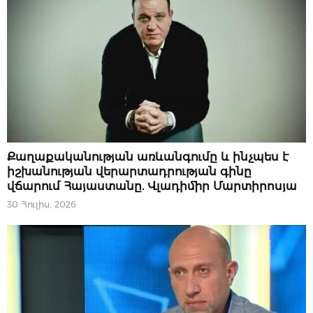
ԿԱՐԵՎՈՐԸ
Քաղաքականության առևանգումը և ինչպես է
իշխանության վերարտադրության գինը
վճարում Հայաստանը. Վլադիմիր Մարտիրոսյա
30 Հուլիս, 2026