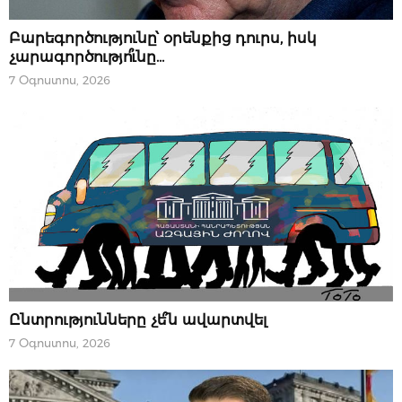
07 ՕԳՈՍՏՈՍԻ, 2026
Բարեգործությունը՝ օրենքից դուրս, իսկ
չարագործությո՞ւնը…
7 Օգոստոս, 2026
07 ՕԳՈՍՏՈՍԻ, 2026
Ընտրությունները չե՞ն ավարտվել
7 Օգոստոս, 2026