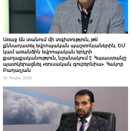
ՆՈՐՈՒԹՅՈՒՆՆԵՐ
Առաջ են տանում մի տգիտություն, թե՝
քննադատել եվրոպական պաշտոնյաներին, ԵՄ
կամ առանձին եվրոպական երկրի
քաղաքականություն, նշանակում է Հայաստանը
պատկերացնել «ռուսական գուբերնիա». Հակոբ
Բադալյան
30 Հուլիս, 2026