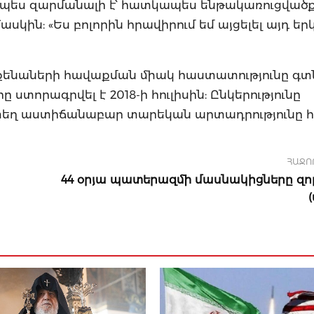
պես զարմանալի է՝ հատկապես ենթակառուցված
է Մասկին: «Ես բոլորին հրավիրում եմ այցելել այդ ե
եքենաների հավաքման միակ հաստատությունը գտն
ստորագրվել է 2018-ի հուլիսին: Ընկերությունը
տեղ աստիճանաբար տարեկան արտադրությունը հ
ՀԱՋՈ
44 օրյա պատերազմի մասնակիցները զո