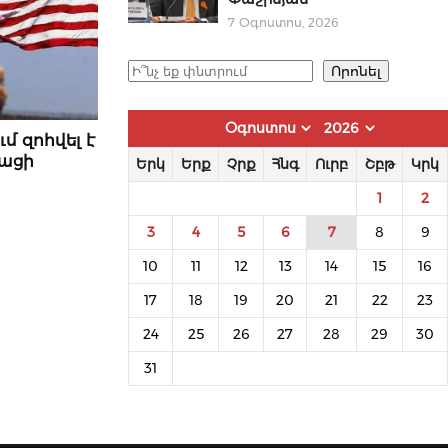
7 Օգոստոս, 2026
Որոնել
Որոնել
մ զոհվել է
կացի
Երկ
Երք
Չրք
Հնգ
Ուրբ
Շբթ
Կրկ
1
2
3
4
5
6
7
8
9
10
11
12
13
14
15
16
17
18
19
20
21
22
23
24
25
26
27
28
29
30
31