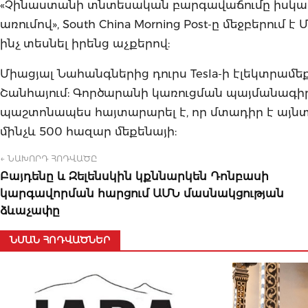
«Չինաստանի տնտեսական բարգավաճումը իսկա
առումով», South China Morning Post-ը մեջբերում 
ինչ տեսնել իրենց աչքերով:
Միացյալ Նահանգներից դուրս Tesla-ի էլեկտրամ
Շանհայում: Գործարանի կառուցման պայմանագիրը 
պաշտոնապես հայտարարել է, որ մտադիր է այն
մինչև 500 հազար մեքենայի:
← ՆԱԽՈՐԴ ՀՈԴՎԱԾԸ
Բայդենը և Զելենսկին կքննարկեն Դոնբասի
կարգավորման հարցում ԱՄՆ մասնակցության
ձևաչափը
ՆՄԱՆ ՀՈԴՎԱԾՆԵՐ