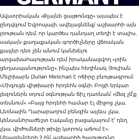
Ավստրիական «Քլայնե ցայթունգը» այսպես է
ընդվզում Եվրոպայի, ավելացնենք՝ աշխարհի այն
լռության դեմ, որ կարծես դանդաղ տեղի է տալիս,
սակայն քաղաքական գործիչները վճռական
քայլեր դեռ չեն անում կանխելու
արցախահայության դեմ իրականացվող «լռին
ցեղասպանությունը», ինչպես հեղինակ Յուլիան
Մելիխարն (Julian Melichar) է ոճիրը բնութագրում:
«Միգուցե վիթխարի հրդեհն օգնի: Բոցի երկար
լեզուներն օդում օգնության ճիչ դառնան՝ «մեզ չե՞ք
տեսնում»: «Բայց հրդեհի համար էլ միջոց չկա,
Լեռնային Ղարաբաղում բենզին այլեւս չկա,
կենսանհրաժեշտ էականը բացակայում է՝ դեղ
չկա, վիժումների թիվը կտրուկ աճում է»:
Սեպտեմբերի 2-ին՝ աշխարհի հայությունը