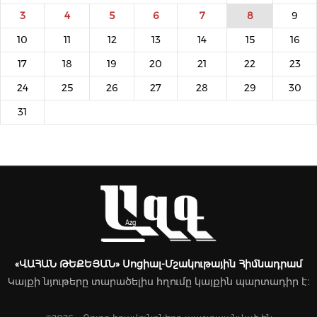
3
4
5
6
7
8
9
10
11
12
13
14
15
16
17
18
19
20
21
22
23
24
25
26
27
28
29
30
31
«ՎԱՀԱՆ ԹԵՔԵՅԱՆ» Սոցիալ-Մշակութային Հիմնադրամ
Կայքի նյութերը տարածելիս հղումը կայքին պարտադիր է։