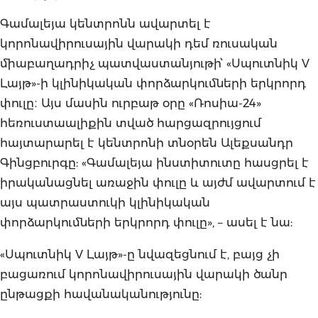
Գամալեյա կենտրոնն ավարտել է
կորոնավիրուսային վարակի դեմ ռուսական
միաբաղադրիչ պատվաստանյութի՝ «Սպուտնիկ V
Լայթ»-ի կլինիկական փորձարկումների երկրորդ
փուլը։ Այս մասին ուրբաթ օրը «Ռոսիա-24»
հեռուստաալիքին տված հարցազրույցում
հայտարարել է կենտրոնի տնօրեն Ալեքսանդր
Գինցբուրգը: «Գամալեյա ինստիտուտը հասցրել է
իրականացնել առաջին փուլը և այժմ ավարտում է
այս պատրաստուկի կլինիկական
փորձարկումների երկրորդ փուլը», – ասել է նա:
«Սպուտնիկ V Լայթ»-ը նվազեցնում է, բայց չի
բացառում կորոնավիրուսային վարակի ծանր
ընթացքի հավանականությունը: