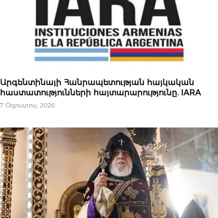
ԿԱՐԵՎՈՐԸ
Արգենտինայի Հանրապետության հայկական
հաստատությունների հայտարարությունը. IARA
7 Օգոստոս, 2026