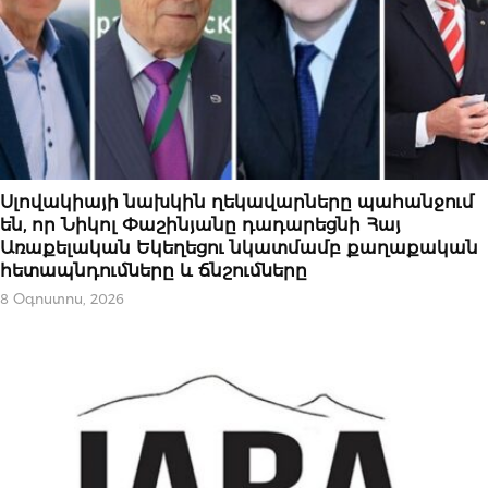
ԿԱՐԵՎՈՐԸ
Սլովակիայի նախկին ղեկավարները պահանջում
են, որ Նիկոլ Փաշինյանը դադարեցնի Հայ
Առաքելական Եկեղեցու նկատմամբ քաղաքական
հետապնդումները և ճնշումները
8 Օգոստոս, 2026