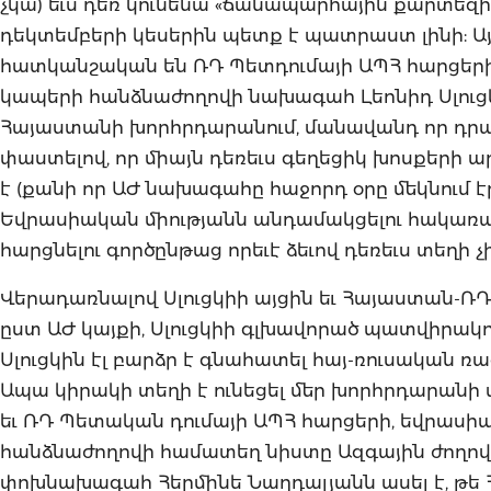
չկա) եւս դեռ կունենա «ճանապարհային քարտեզի»
դեկտեմբերի կեսերին պետք է պատրաստ լինի: Այ
հատկանշական են ՌԴ Պետդումայի ԱՊՀ հարցերի
կապերի հանձնաժողովի նախագահ Լեոնիդ Սլուց
Հայաստանի խորհրդարանում, մանավանդ որ դրանց
փաստելով, որ միայն դեռեւս գեղեցիկ խոսքերի
է (քանի որ ԱԺ նախագահը հաջորդ օրը մեկնում է
Եվրասիական միությանն անդամակցելու հակառակ
հարցնելու գործընթաց որեւէ ձեւով դեռեւս տեղի չի
Վերադառնալով Սլուցկիի այցին եւ Հայաստան-Ռ
ըստ ԱԺ կայքի, Սլուցկիի գլխավորած պատվիրակո
Սլուցկին էլ բարձր է գնահատել հայ-ռուսական
Ապա կիրակի տեղի է ունեցել մեր խորհրդարան
եւ ՌԴ Պետական դումայի ԱՊՀ հարցերի, եվրասի
հանձնաժողովի համատեղ նիստը Ազգային ժողովու
փոխնախագահ Հերմինե Նաղդալյանն ասել է, թ