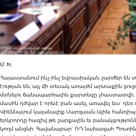
Մ. Խ.
Հայաստանում ինչ-ինչ եվրասիական շարժեր են տեղ
էության են, այլ մի տեսակ առայժմ արտաքին ցուց
մտնելու ճանապարհային քարտեզը չհաստատվի, հ
մասին դժվար է որեւէ բան ասել, առավել եւս` դե
Վիեննայում կայանալիք Սարգսյան-Ալիեւ հանդիպու
երկրորդը հազիվ թե շարքային եւ բանակցությու
կողմ անցնի: Հավանաբար` ՌԴ նախագահ Պուտին