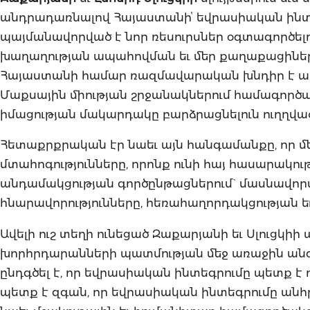
անդրադառնալով Հայաստանիՙ եվրասիական ինտեգ
պայմանավորված է նոր ռեսուրսներ օգտագործել
խաղաղության ապահովման եւ մեր քաղաքացիներ
Հայաստանի համար ռազմավարական խնդիր է աբխ
Մաքսային միության շրջանակներում համագործա
իմացության մակարդակը բարձրացնելուն ուղղված
Հետաքրքրական էր նաեւ այն հանգամանքը, որ մ
մտահոգությունները, որոնք ունի հայ հասարակո
անդամակցության գործընթացներում` մասնավո
հնարավորությունները, հեռահաղորդակցության 
Ավելի ուշ տեղի ունեցած Զաքարյանի եւ Սլուցկիի ա
խորհրդարանների պատմության մեջ առաջին անգա
ընդգծել է, որ եվրասիական ինտեգրումը պետք 
պետք է զգան, որ եվրասիական ինտեգրումը անհրա