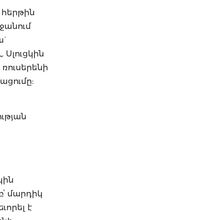
 հերթին
ջանում
ա`
 Սլուցկին
 ռուսերենի
ացումը:
ության
կին
բՙ մարդիկ
ւորել է