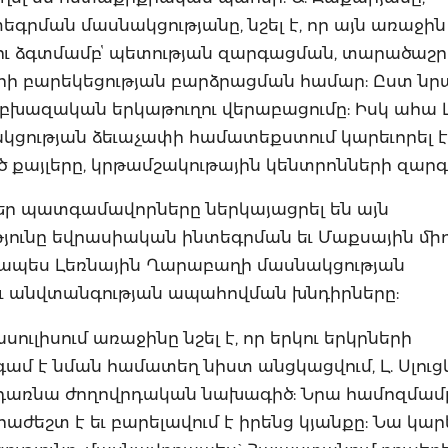
րման մասնակցությանը, նշել է, որ այն առաջին
ու ձգտմամբՙ պետության զարգացման, տարածաշր
ի բարեկեցության բարձրացման համար: Ըստ նր
ազական երկաթուղու վերաբացումը: Իսկ ահա Լ.
կցության ձեւաչափի համատեքստում կարեւորել է
 քայլերը, կրթամշակութային կենտրոնների զարգ
եր պատգամավորները ներկայացրել են այն
ւթյունը եվրասիական ինտեգրման եւ Մաքսային մի
րապես Լեռնային Ղարաբաղի մասնակցության
եւ անվտանգության ապահովման խնդիրները:
սուլիսում առաջինը նշել է, որ երկու երկրների
մ է նման համատեղ նիստ անցկացվում, Լ. Սլուց
է դառնա ժողովրդական նախագիծ: Նրա համոզմամ
ժեշտ է եւ բարելավում է իրենց կյանքը: Նա կարե