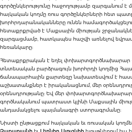
գործընկերությունը հաջողությամբ զարգանում է 
հայկական կողմը ռուս գործընկերների հետ պատ
խորհրդարանականները ունեն համագործակցելու ց
հետաքրքրված է Մաքսային միության շրջանակն
զարգացմամբ, հատկապես հաշվի առնելով եվր
հեռանկարը:
Հետաքրքրական է եղել փոխարտգործնախարար
տնտեսական բարձրագույն խորհրդի կողմից Հայա
ճանապարհային քարտեզը նախատեսվում է հաստա
աշխատանքներ է իրականացնում, մեր օրենսդրու
օրենսդրությանը: Եվ մեր փոխարտգործնախարարի 
գործնականում պատրաստ կլինի Մաքսային միո
անդամակցելու պայմանագրի ստորագրմանը:
Նիստի ընթացքում հայկական եւ ռուսական կող
Զաքարյանի
եւ
Լեոնիդ Սլուցկիի
ելույթներում եւս