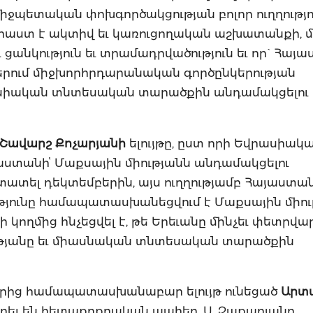
միջպետական փոխգործակցության բոլոր ուղղությո
րաստ է ակտիվ եւ կառուցողական աշխատանքի, մ
անկություն եւ տրամադրվածություն եւ որ` Հայ
երում միջխորհրդարանական գործընկերության
ասիական տնտեսական տարածքին անդամակցելու
Շավարշ Քոչարյանի
ելույթը, ըստ որի Եվրասիակ
ստանիՙ Մաքսային միությանն անդամակցելու
տել դեկտեմբերին, այս ուղղությամբ Հայաստա
թյունը համապատասխանեցվում է Մաքսային միու
կողմից հնչեցվել է, թե Երեւանը մինչեւ փետրվա
ւթյանը եւ միասնական տնտեսական տարածքին
մերից համապատասխանաբար ելույթ ունեցած
Արտ
 եղել են հետաքրքրական պահեր. Ա. Զաքարյանը,