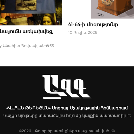
10 ՀՈՒԼԻՍԻ, 2026
41-64-ի մոգությունը
նաչումն առկախվեց,
10 Հուլիս, 2026
y
Անահիտ Հովսեփյան
33
«ՎԱՀԱՆ ԹԵՔԵՅԱՆ» Սոցիալ-Մշակութային Հիմնադրամ
Կայքի նյութերը տարածելիս հղումը կայքին պարտադիր է։
©2026 - Բոլոր իրավունքները պաշտպանված են