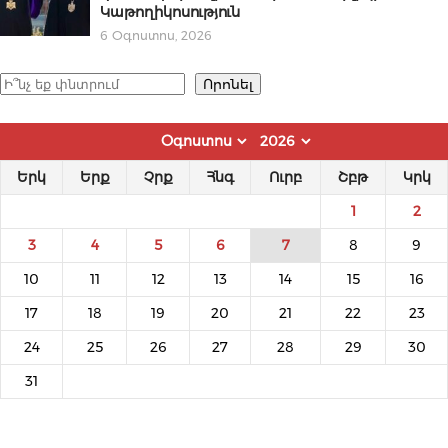
Կաթողիկոսություն
6 Օգոստոս, 2026
Որոնել
Որոնել
Երկ
Երք
Չրք
Հնգ
Ուրբ
Շբթ
Կրկ
1
2
3
4
5
6
7
8
9
10
11
12
13
14
15
16
17
18
19
20
21
22
23
24
25
26
27
28
29
30
31