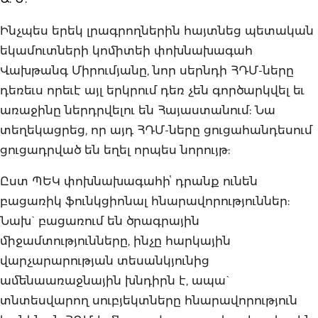
Ինչպես երեկ լրագրողներին հայտնեց պետական
եկամուտների կոմիտեի փոխնախագահ
Վախթանգ Միրումյանը, նոր սերնդի ՀԴՄ-ները
դեռեւս որեւէ այլ երկրում դեռ չեն գործարկվել եւ
առաջինը ներդրվելու են Հայաստանում: Նա
տեղեկացրեց, որ այդ ՀԴՄ-ները ցուցահանդեսում
ցուցադրված են եղել որպես նորույթ:
Ըստ ՊԵԿ փոխնախագահիՙ դրանք ունեն
բացառիկ ֆունկցիոնալ հնարավորություններ:
Նախ` բացառում են ծրագրային
միջամտությունները, ինչը հարկային
վարչարարության տեսանկյունից
ամենաառաջնային խնդիրն է, ապա`
տնտեսվարող սուբյեկտները հնարավորություն