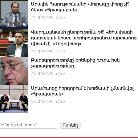
Արայիկ Հարությունյանի «մուրազը փորը չի՞
մնա». «Հրապարակ»
7 Օգոստոս, 2026
Վարդևանյանի ընտրությո՞ւն, թե՞ Վեհափառի
դատական նիստ․ խորհրդարանում արտառոց
վիճակ է. «Ժողովուրդ»
7 Օգոստոս, 2026
Բարեգործությունը՝ օրենքից դուրս, իսկ
չարագործությո՞ւնը…
7 Օգոստոս, 2026
Արևմուտքը հորդորում է խուճապի չմատնվել.
«Հրապարակ»
4 Օգոստոս, 2026
Որոնել
Որոնել