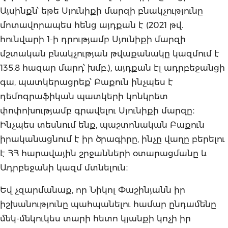
Այսինքն՝ եթե Սյունիքի մարզի բնակչությունը
մոտավորապես հենց այդքան է (2021 թվ.
հունվարի 1-ի դրությամբ Սյունիքի մարզի
մշտական բնակչության թվաքանակը կազմում է
135.8 հազար մարդ՝ խմբ.), այդքան էլ ադրբեջանցի
գա, պատկերացրեք՝ Բաքուն ինչպես է
դեմոգրաֆիկան պատկերի կոնկրետ
փոփոխությամբ գրավելու Սյունիքի մարզը։
Ինչպես տեսնում ենք, պաշտոնական Բաքուն
իրականացնում է իր ծրագիրը, ինչը վաղը բերելու
է ՀՀ հարավային շրջանների օտարացմանը և
Ադրբեջանի կազմ մտնելուն։
Եվ չզարմանաք, որ Նիկոլ Փաշինյանն իր
իշխանությունը պահպանելու համար ընդամենը
մեկ-մեկուկես տարի հետո կյանքի կոչի իր