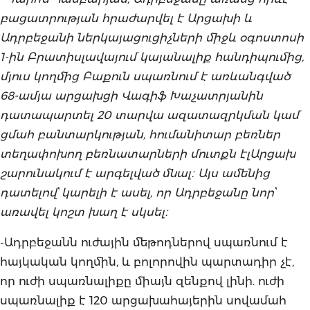
բացատրության հրաժարվել է Արցախի և
Ադրբեջանի ներկայացուցիչների միջև օգոստոսի
1-ին Բրատիսլավայում կայանալիք հանդիպումից,
մյուս կողմից Բաքուն սպառնում է առևանգված
68-ամյա արցախցի Վագիֆ Խաչատրյանին
դատապարտել 20 տարվա ազատազրկման կամ
ցմահ բանտարկության, հումանիտար բեռներ
տեղափոխող բեռնատարների մուտքն էլԱրցախ
շարունակում է արգելված մնալ։ Այս ամենից
դատելով՝ կարելի է ասել, որ Ադրբեջանը նոր՝
առավել կոշտ խաղ է սկսել։
-Ադրբեջանն ուժային մեթոդներով սպառնում է
հայկական կողմին, և բոլորովին պարտադիր չէ,
որ ուժի սպառնալիքը միայն զենքով լինի. ուժի
սպառնալիք է 120 արցախահայերին սովամահ