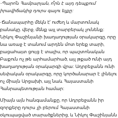
-Պարո՛ն Համբարյան, ո՞րն է այդ դեպքում
իրավիճակից դուրս գալու ելքը։
-Ճանապարհը մեկն է՝ ուժեղ և մարտունակ
բանակը. վերջ, մենք այլ տարբերակ չունենք։
Նիկոլ Փաշինյանի խաղաղության օրակարգը, որը
նա առաջ է տանում արդեն մոտ երեք տարի,
բացահայտ ցույց է տալիս, որ պաշտոնական
Բաքուն ոչ թե արհամարհած, այլ թքած ունի այդ
խաղաղության օրակարգի վրա։ Ադրբեջանն ունի
սեփական օրակարգը, որը կործանարար է լինելու
ոչ միայն Արցախի, այլ նաև Հայաստանի
Հանրապետության համար։
Միայն այն հանգամանքը, որ Ադրբեջանն իր
զորքերը դուրս չի բերում Հայաստանի
օկուպացված տարածքներից, և Նիկոլ Փաշինյանն