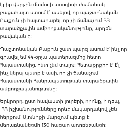
էլ իր վերջին մամուլի ասուլիսի ժամանակ
բացահայտ ստում է՝ ասելով, որ պաշտոնական
Բաքուն չի հայտարարել, որ չի ճանաչում ՀՀ
տարածքային ամբողջականությունը, արդեն
բավական է։
Պաշտոնական Բաքուն շատ պարզ ասում է՝ ինչ որ
գրավել եմ 44-օրյա պատերազմից հետո
Հայաստանից, հետ չեմ տալու։ Հետաքրքիր է՝ է՞լ
ինչ կերպ պետք է ասի, որ չի ճանաչում
Հայաստանի Հանրապետության տարածքային
ամբողջականությունը։
Երկրորդ, ըստ հավաստի լուրերի, որոնք, ի դեպ,
ՀՀ իշխանությունները որևէ մակարդակով չեն
հերքում, Սյունիքի մարզում պետք է
վերաբնակեցվի 130 հազար ադրբեջանցի։