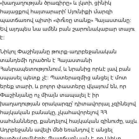
«խաղաղության ծրագիրը» և լկտի, ցինիկ
հայացքով հայտարարի՝ Սյունիքի մարզի
պատճառով պիտի «փո՞ւռը տանք» Հայաստանը։
Եվ այդպես նա ամեն բան շարունակաբար տալու
է։
Նիկոլ Փաշինյանը թուրք-ադրբեջանական
տանդեմի դրածոն է Հայաստանի
Հանրապետությունում, և նրանից որևէ լավ բան
սպասել պետք չէ։ Պատերազմից անցել է մոտ
երեք տարի, և բոլոր փաստերը վկայում են, որ
Փաշինյանը ոչ միայն տապալել է իր
խաղաղության օրակարգը՝ դիտավորյալ չզինելով
հայկական բանակը, չկահավորելով ՀՀ
սահմանները, քանդելով հայկական զինուժը, այլև
Ադրբեջանն ավելի մեծ եռանդով է անցել
հարձակումների։ Պատճառն այն է, որ Ալիևը