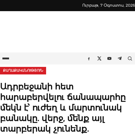
Skip
Ուրբաթ, 7 Օգոստոս, 2026
to
content
Ընտրացանկ
Որ
Facebook
Twitter
Youtube
Teleg
ՔԱՂԱՔԱԿԱՆՈՒԹՅՈՒՆ
Ադրբեջանի հետ
հարաբերվելու ճանապարհը
մեկն է՝ ուժեղ և մարտունակ
բանակը. վերջ, մենք այլ
տարբերակ չունենք.