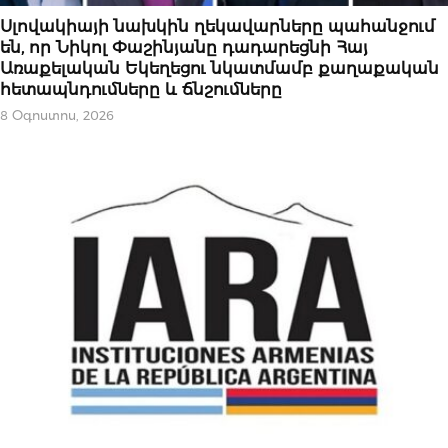
ԿԱՐԵՎՈՐԸ
Սլովակիայի նախկին ղեկավարները պահանջում
են, որ Նիկոլ Փաշինյանը դադարեցնի Հայ
Առաքելական Եկեղեցու նկատմամբ քաղաքական
հետապնդումները և ճնշումները
8 Օգոստոս, 2026