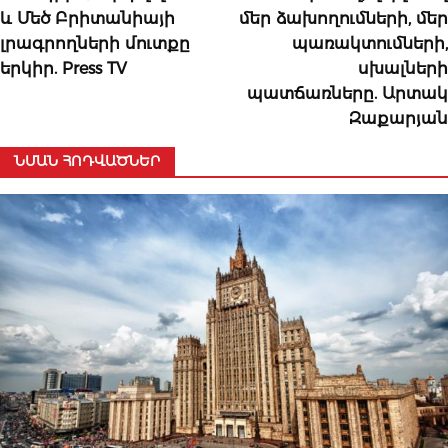
և Մեծ Բրիտանիայի
մեր ձախողումների, մեր
լրագրողների մուտքը
պառակտումների,
երկիր. Press TV
սխալների
պատճառները. Արտակ
Զաքարյան
ՆՄԱՆ ՀՈԴՎԱԾՆԵՐ