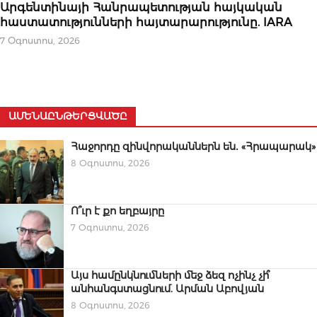
ԿԱՐԵՎՈՐԸ
Արգենտինայի Հանրապետության հայկական
հաստատությունների հայտարարությունը. IARA
7 Օգոստոս, 2026
ԱՄԵՆԱԸՆԹԵՐՑՎԱԾԸ
Հաջորդը զինվորականներն են․ «Հրապարակ»
8 Օգոստոս, 2026
Ո՞ւր է քո եղբայրը
7 Օգոստոս, 2026
Այս համընկնումների մեջ ձեզ ոչինչ չի՞
անհանգստացնում. Արման Աբովյան
8 Օգոստոս, 2026