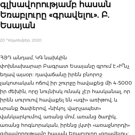
գլխավորությամբ հասան
Եռաբլուրը «գրավելու». Բ.
Եսայան
20 Դեկտեմբեր, 2020
ՀՅԴ անդամ, ԿԳ նախկին
փոխնախարար Բագրատ Եսայանը գրում է.«Ի՞նչ
եղավ այսօր։ դավաճանը իրեն բնորոշ
լակոտական ոճով իր շուրջը հավաքեց մի 4-5000
իր ժեխին, որը նույնիսկ ունակ չէր հասկանալ, որ
իրեն սուրուով հավաքել են «սգի» առիթով, և
սրանք ծափերով, «նիկոլ, վարչապետ»
վանկարկումով, առանց մոմ, առանց ծաղիկ,
առանց հոգևորական, իրենց լկտի «առաջնորդի»
գլխավորությամբ հասան Եռաբլուրը «գրավելու»։