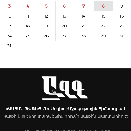
3
4
5
6
7
8
9
10
11
12
13
14
15
16
17
18
19
20
21
22
23
24
25
26
27
28
29
30
31
«ՎԱՀԱՆ ԹԵՔԵՅԱՆ» Սոցիալ-Մշակութային Հիմնադրամ
Կայքի նյութերը տարածելիս հղումը կայքին պարտադիր է։