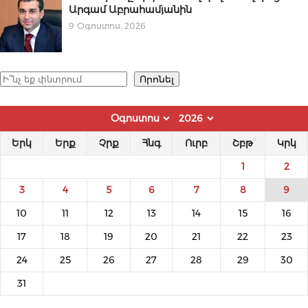
Արգամ Աբրահամյանին
9 Օգոստոս, 2026
Որոնել
Որոնել
Երկ
Երք
Չրք
Հնգ
Ուրբ
Շբթ
Կրկ
1
2
3
4
5
6
7
8
9
10
11
12
13
14
15
16
17
18
19
20
21
22
23
24
25
26
27
28
29
30
31