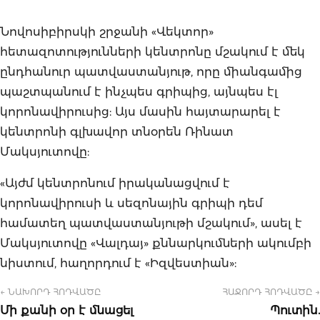
Նովոսիբիրսկի շրջանի «Վեկտոր»
հետազոտությունների կենտրոնը մշակում է մեկ
ընդհանուր պատվաստանյութ, որը միանգամից
պաշտպանում է ինչպես գրիպից, այնպես էլ
կորոնավիրուսից: Այս մասին հայտարարել է
կենտրոնի գլխավոր տնօրեն Ռինատ
Մակսյուտովը:
«Այժմ կենտրոնում իրականացվում է
կորոնավիրուսի և սեզոնային գրիպի դեմ
համատեղ պատվաստանյութի մշակում», ասել է
Մակսյուտովը «Վալդայ» քննարկումների ակումբի
նիստում, հաղորդում է «Իզվեստիան»:
← ՆԱԽՈՐԴ ՀՈԴՎԱԾԸ
ՀԱՋՈՐԴ ՀՈԴՎԱԾԸ →
Մի քանի օր է մնացել
Պուտին.