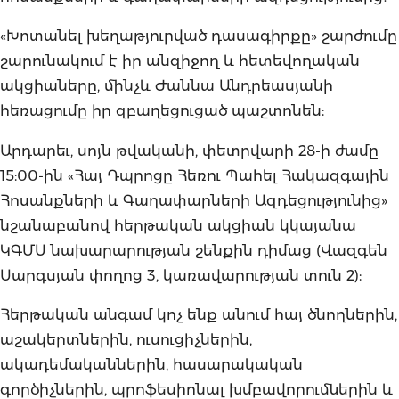
«Խոտանել խեղաթյուրված դասագիրքը» շարժումը
շարունակում է իր անզիջող և հետեվողական
ակցիաները, մինչև Ժաննա Անդրեասյանի
հեռացումը իր զբաղեցուցած պաշտոնեն:
Արդարեւ, սոյն թվականի, փետրվարի 28-ի ժամը
15:00-ին «Հայ Դպրոցը Հեռու Պահել Հակազգային
Հոսանքների և Գաղափարների Ազդեցությունից»
նշանաբանով հերթական ակցիան կկայանա
ԿԳՄՍ նախարարության շենքին դիմաց (Վազգեն
Սարգսյան փողոց 3, կառավարության տուն 2):
Հերթական անգամ կոչ ենք անում հայ ծնողներին,
աշակերտներին, ուսուցիչներին,
ակադեմականներին, հասարակական
գործիչներին, պրոֆեսիոնալ խմբավորումներին և