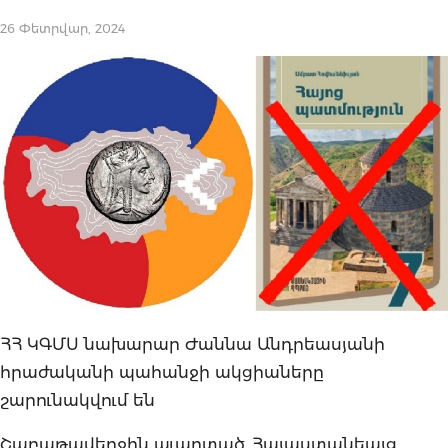
26 Փետրվար, 2024
ՀՀ ԿԳՄՍ նախարար Ժաննա Անդրեասյանի
հրաժականի պահանջի ակցիաները
շարունակվում են
Շաբաթավերջին աւարտած, Հայաստանեայց