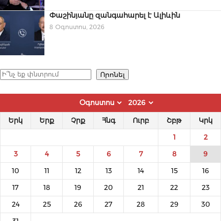
Փաշինյանը զանգահարել է Ալիևին
8 Օգոստոս, 2026
Որոնել
Որոնել
Երկ
Երք
Չրք
Հնգ
Ուրբ
Շբթ
Կրկ
1
2
3
4
5
6
7
8
9
10
11
12
13
14
15
16
17
18
19
20
21
22
23
24
25
26
27
28
29
30
31