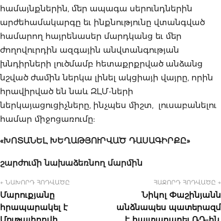
համայնքներին, մեր ապագա սերունդներին
արժեհամակարգը եւ ինքնությունը վտանգված
համարող հայրենասեր մարդկանց եւ մեր
ժողովուրդին ազգային անվտանգության
խնդիրների լուծմամբ հետաքրքրված անձանց
նշված ժամին ներկա լինել ակցիայի վայրը, որին
հրավիրված են նաև ԶԼՄ-ների
ներկայացուցիչները, ինչպես միշտ, լուսաբանելու
համար միջոցառումը:
«
ԽՈՏԱՆԵԼ
ԽԵՂԱԹՅՈՒՐՎԱԾ
ԴԱՍԱԳԻՐՔԸ
»
շարժումի
նախաձեռնող
մարմին
← ՆԱԽՈՐԴ ՀՈԴՎԱԾԸ
ՀԱՋՈՐԴ ՀՈԴՎԱԾԸ →
Մարուքյանը
Նիկոլ Փաշինյանն
հրապարակել է
անձնապես պատերազմ
Մութալիբովի
է հայտարարել ՌԴ-ին.