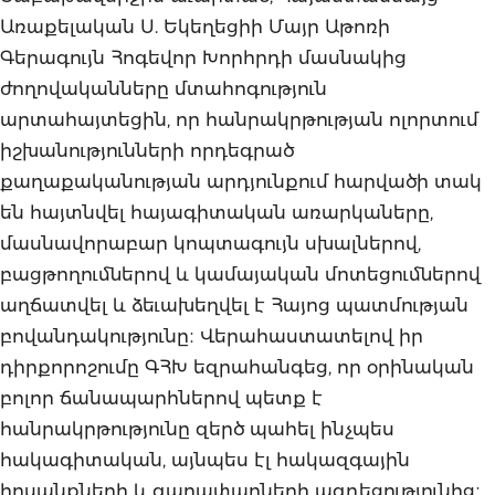
Առաքելական Ս. Եկեղեցիի Մայր Աթոռի
Գերագույն Հոգեվոր Խորհրդի մասնակից
ժողովականները մտահոգություն
արտահայտեցին, որ հանրակրթության ոլորտում
իշխանությունների որդեգրած
քաղաքականության արդյունքում հարվածի տակ
են հայտնվել հայագիտական առարկաները,
մասնավորաբար կոպտագույն սխալներով,
բացթողումներով և կամայական մոտեցումներով
աղճատվել և ձեւախեղվել է Հայոց պատմության
բովանդակությունը։ Վերահաստատելով իր
դիրքորոշումը ԳՀԽ եզրահանգեց, որ օրինական
բոլոր ճանապարհներով պետք է
հանրակրթությունը զերծ պահել ինչպես
հակագիտական, այնպես էլ հակազգային
հոսանքների և գաղափարների ազդեցությունից։