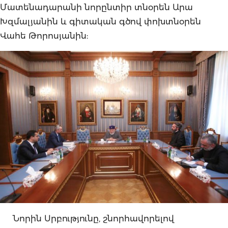
Մատենադարանի նորընտիր տնօրեն Արա
Խզմալյանին և գիտական գծով փոխտնօրեն
Վահե Թորոսյանին:
Նորին Սրբությունը, շնորհավորելով