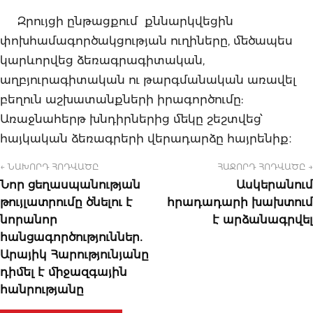
Զրույցի ընթացքում քննարկվեցին
փոխհամագործակցության ուղիները, մեծապես
կարևորվեց ձեռագրագիտական,
աղբյուրագիտական ու թարգմանական առավել
բեղուն աշխատանքների իրագործումը:
Առաջնահերթ խնդիրներից մեկը շեշտվեց՝
հայկական ձեռագրերի վերադարձը հայրենիք։
← ՆԱԽՈՐԴ ՀՈԴՎԱԾԸ
ՀԱՋՈՐԴ ՀՈԴՎԱԾԸ →
Նոր ցեղասպանության
Ասկերանում
թույլատրումը ծնելու է
հրադադարի խախտում
նորանոր
է արձանագրվել
հանցագործություններ․
Արայիկ Հարությունյանը
դիմել է միջազգային
հանրությանը