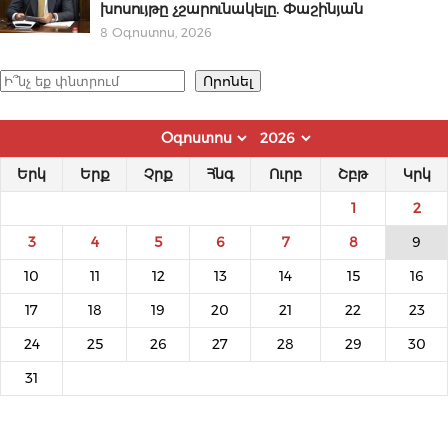
խոսույթը չշարունակելը. Փաշինյան
8 Օգոստոս, 2026
Որոնել
Որոնել
Երկ
Երք
Չրք
Հնգ
Ուրբ
Շբթ
Կրկ
1
2
3
4
5
6
7
8
9
10
11
12
13
14
15
16
17
18
19
20
21
22
23
24
25
26
27
28
29
30
31