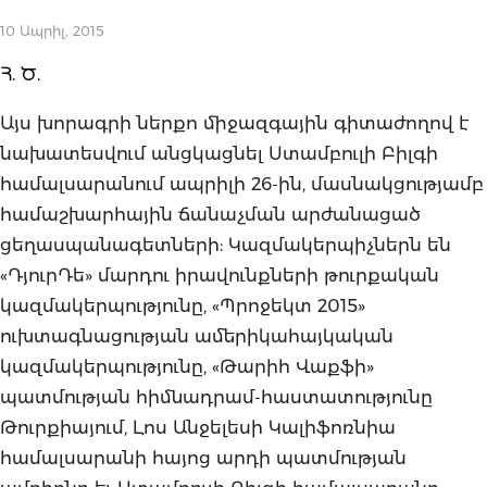
10 Ապրիլ, 2015
Հ. Ծ.
Այս խորագրի ներքո միջազգային գիտաժողով է
նախատեսվում անցկացնել Ստամբուլի Բիլգի
համալսարանում ապրիլի 26-ին, մասնակցությամբ
համաշխարհային ճանաչման արժանացած
ցեղասպանագետների: Կազմակերպիչներն են
«ԴյուրԴե» մարդու իրավունքների թուրքական
կազմակերպությունը, «Պրոջեկտ 2015»
ուխտագնացության ամերիկահայկական
կազմակերպությունը, «Թարիհ Վաքֆի»
պատմության հիմնադրամ-հաստատությունը
Թուրքիայում, Լոս Անջելեսի Կալիֆոռնիա
համալսարանի հայոց արդի պատմության