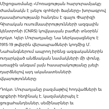
Միջոցառմանը «Մոռացության հարյուրամյակը:
Ժամանակն է լսելու զոհերի ձայները» խորագրով
դասախոսությամբ հանդես է գալու Փարիզի
Գիտական ուսումնասիրությունների ազգային
կենտրոնի (CNRS) կովկասյան բաժնի տնօրենՙ
դոկտ. Կլեր Մուրադյանը: Նա ներկայացնելու է
1915-19 թվերին վերապրածների կողմից Մ.
Նահանգներում ապրող իրենց ազգականներին
ուղարկված անձնական նամակների մի փունջ,
առաջին անգամ լայն հասարակությանը լսելի
դարձնելով այդ ականատեսների
վկայությունները:
Դոկտ. Մուրադյանը բազմաթիվ հոդվածների եւ
գրքերի հեղինակ է, կազմակերպել է
ցուցահանդեսներ, սեմինարներ եւ