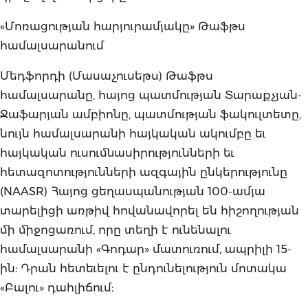
«Մոռացության հարյուրամյակը» Թաֆթս
համալսարանում
Մեդֆորդի (Մասաչուսեթս) Թաֆթս
համալսարանը, հայոց պատմության Տարաքչյան-
Ջաֆարյան ամբիոնը, պատմության ֆակուլտետը,
նույն համալսարանի հայկական ակումբը եւ
հայկական ուսումնասիրությունների եւ
հետազոտությունների ազգային ընկերությունը
(NAASR) Հայոց ցեղասպանության 100-ամյա
տարելիցի առթիվ հովանավորել են հիշողության
մի միջոցառում, որը տեղի է ունենալու
համալսարանի «Գոդար» մատուռում, ապրիլի 15-
ին: Դրան հետեւելու է ընդունելություն մոտակա
«Բալու» դահլիճում: