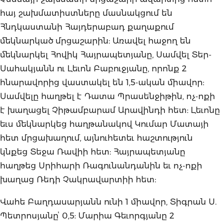
հայ շախմատիստները մասնակցում են
Հնդկաստանի Հայդերաբադ քաղաքում
մեկնարկած մրցաշարին: Առավել հաջող են
մեկնարկել Հովիկ Հայրապետյանը, Սամվել Տեր-
Սահակյանն ու Լեւոն Բաբուջյանը, որոնք 2
հնարավորից վաստակել են 1,5-ական միավոր:
Սամվելը հաղթել է Դատա Պրասենջիթին, ոչ-ոքի
է խաղացել Չիթամբարամ Արավինդի հետ: Լեւոնը
եւս մեկնարկեց հաղթանակով Կումար Մատայի
հետ մրցախաղում, այնուհետեւ հաշտություն
կնքեց Տեջա Ռավիի հետ: Հայրապետյանը
հաղթեց Սրիհարի Ռագունանդանին եւ ոչ-ոքի
խաղաց Ռեդի Չակրավարտիի հետ:
Վահե Բաղդասարյանն ունի 1 միավոր, Տիգրան Ս.
Պետրոսյանըՙ 0,5: Մարիա Գեւորգյանը 2