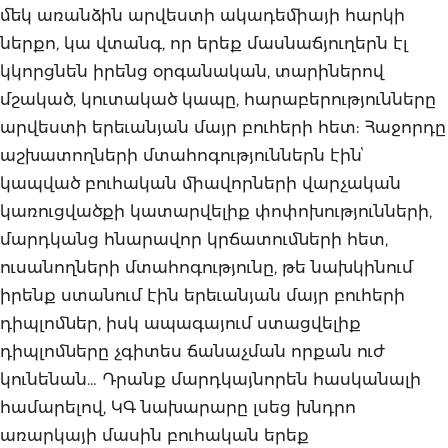
մեկ առանձին արվեստի ակադեմիայի հարկի
ներքո, կա վտանգ, որ երեք մասնաճյուղերն էլ
կկորցնեն իրենց օրգանական, տարիներով
մշակած, կուտակած կապը, հարաբերությունները
արվեստի երեւանյան մայր բուհերի հետ: Հաջորդը
աշխատողների մտահոգություններն էինՙ
կապված բուհական միավորների վարչական
կառուցվածքի կատարվելիք փոփոխությունների,
մարդկանց հնարավոր կրճատումների հետ,
ուսանողների մտահոգությունը, թե նախկինում
իրենք ստանում էին երեւանյան մայր բուհերի
դիպլոմներ, իսկ ապագայում ստացվելիք
դիպլոմները չգիտես ճանաչման որքան ուժ
կունենան… Դրանք մարդկայնորեն հասկանալի
համարելով, ԿԳ նախարարը լսեց խնդրո
առարկայի մասին բուհական երեք