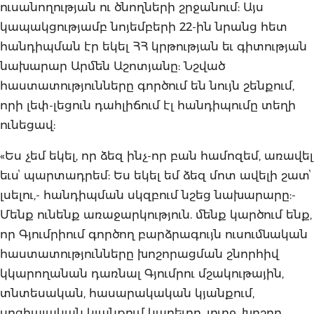
ուսանողության ու ծնողների շրջանում: Այս
կապակցությամբ նոյեմբերի 22-ին նրանց հետ
հանդիպման էր եկել ՀՀ կրթության եւ գիտության
նախարար Արմեն Աշոտյանը: Նշված
հաստատությունները գործում են նույն շենքում,
որի լեփ-լեցուն դահլիճում էլ հանդիպումը տեղի
ունեցավ:
«Ես չեմ եկել, որ ձեզ ինչ-որ բան համոզեմ, առավել
եւսՙ պարտադրեմ: Ես եկել եմ ձեզ մոտ ավելի շատՙ
լսելու,- հանդիպման սկզբում նշեց նախարարը:-
Մենք ունենք առաջարկություն. մենք կարծում ենք,
որ Գյումրիում գործող բարձրագույն ուսումնական
հաստատությունները խոշորացման շնորհիվ
կկարողանան դառնալ Գյումրու մշակութային,
տնտեսական, հասարակական կյանքում,
սոցիալական կյանքում կարեւոր, լուրջ, խոշոր,