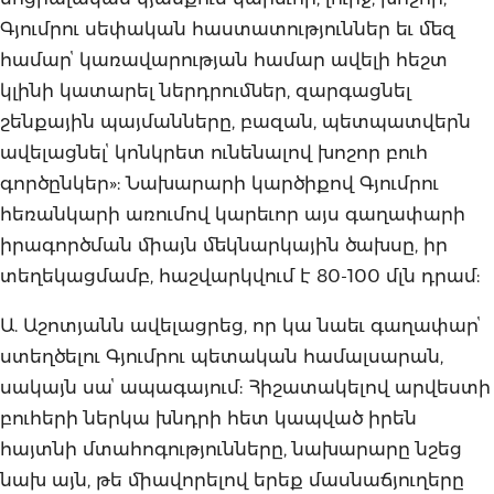
Գյումրու սեփական հաստատություններ եւ մեզ
համարՙ կառավարության համար ավելի հեշտ
կլինի կատարել ներդրումներ, զարգացնել
շենքային պայմանները, բազան, պետպատվերն
ավելացնելՙ կոնկրետ ունենալով խոշոր բուհ
գործընկեր»: Նախարարի կարծիքով Գյումրու
հեռանկարի առումով կարեւոր այս գաղափարի
իրագործման միայն մեկնարկային ծախսը, իր
տեղեկացմամբ, հաշվարկվում է 80-100 մլն դրամ:
Ա. Աշոտյանն ավելացրեց, որ կա նաեւ գաղափարՙ
ստեղծելու Գյումրու պետական համալսարան,
սակայն սաՙ ապագայում: Հիշատակելով արվեստի
բուհերի ներկա խնդրի հետ կապված իրեն
հայտնի մտահոգությունները, նախարարը նշեց
նախ այն, թե միավորելով երեք մասնաճյուղերը