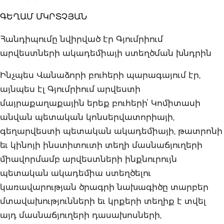
ԳԵՂԱՄ ՄԿՐՏՉՅԱՆ
Հանդիպումը նվիրված էր Գյումրիում
արվեստների ակադեմիայի ստեղծման խնդրին
Ինչպես Վանաձորի բուհերի պարագայում էր,
այնպես էլ Գյումրիում արվեստի
մայրաքաղաքային երեք բուհերիՙ Կոմիտասի
անվան պետական կոնսերվատորիայի,
գեղարվեստի պետական ակադեմիայի, թատրոնի
եւ կինոյի ինստիտուտի տեղի մասնաճյուղերի
միավորմամբ արվեստների ինքնուրույն
պետական ակադեմիա ստեղծելու
կառավարության ծրագրի նախագիծը տարբեր
մտավախությունների եւ կրքերի տեղիք է տվել
այդ մասնաճյուղերի դասախոսների,