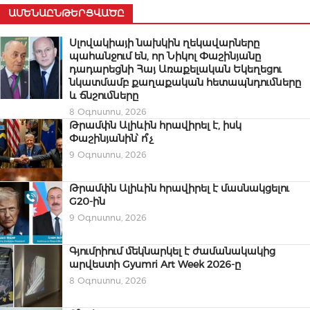
ԱՄԵՆԱԸՆԹԵՐՑՎԱԾԸ
Սլովակիայի նախկին ղեկավարները
պահանջում են, որ Նիկոլ Փաշինյանը
դադարեցնի Հայ Առաքելական Եկեղեցու
նկատմամբ քաղաքական հետապնդումները
և ճնշումները
8 Օգոստոս, 2026
Թրամփն Ալիևին հրավիրել է, իսկ
Փաշինյանին՝ ո՞չ
9 Օգոստոս, 2026
Թրամփն Ալիևին հրավիրել է մասնակցելու
G20-ին
9 Օգոստոս, 2026
Գյումրիում մեկնարկել է ժամանակակից
արվեստի Gyumri Art Week 2026-ը
8 Օգոստոս, 2026