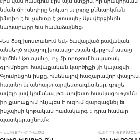
էին կամ հանգում էին այն մտքին, որ միավորման
նման մի խնդիրը երկար եւ լուրջ քննարկման
խնդիր է եւ չպետք է շտապել: Այս վերջինին
նախարարը եւս համաձայնեց:
«Ես ձեզ խոստանում եմ,- ծավալված բավական
անկեղծ թվացող խոսակցության վերջում ասաց
Արմեն Աշոտյանը,- ոչ մի որոշում հակառակ
գյումրեցու հավաքական կարծիքի չի կայացվի…
Գյումրեցին ինքը, ունենալով հազարավոր փայլուն,
հայտնի եւ անհայտ արվեստագետներ, գուցե
ավելի լավ կիմանա, թե արվեստ հասկացությունն
իր քաղաքում ինչպես է ուզում զարգացնել եւ
ինչպիսի կրթական համակարգ է դրա համար
պատկերացնում»:
← ՆԱԽՈՐԴ ՀՈԴՎԱԾԸ
ՀԱՋՈՐԴ ՀՈԴՎԱԾԸ →