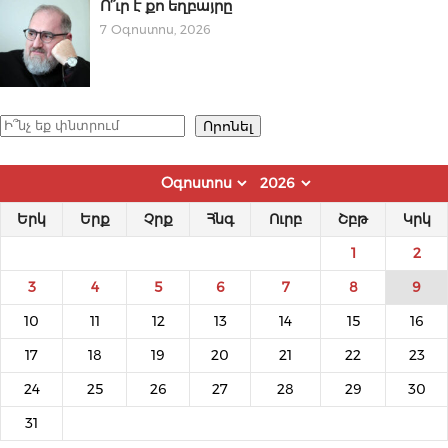
Ո՞ւր է քո եղբայրը
7 Օգոստոս, 2026
Որոնել
Որոնել
Երկ
Երք
Չրք
Հնգ
Ուրբ
Շբթ
Կրկ
1
2
3
4
5
6
7
8
9
10
11
12
13
14
15
16
17
18
19
20
21
22
23
24
25
26
27
28
29
30
31