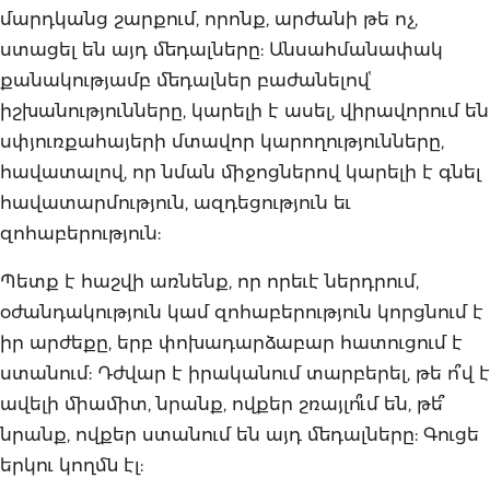
մարդկանց շարքում, որոնք, արժանի թե ոչ,
ստացել են այդ մեդալները: Անսահմանափակ
քանակությամբ մեդալներ բաժանելովՙ
իշխանությունները, կարելի է ասել, վիրավորում են
սփյուռքահայերի մտավոր կարողությունները,
հավատալով, որ նման միջոցներով կարելի է գնել
հավատարմություն, ազդեցություն եւ
զոհաբերություն:
Պետք է հաշվի առնենք, որ որեւէ ներդրում,
օժանդակություն կամ զոհաբերություն կորցնում է
իր արժեքը, երբ փոխադարձաբար հատուցում է
ստանում: Դժվար է իրականում տարբերել, թե ո՞վ է
ավելի միամիտ, նրանք, ովքեր շռայլո՞ւմ են, թե՞
նրանք, ովքեր ստանում են այդ մեդալները: Գուցե
երկու կողմն էլ: