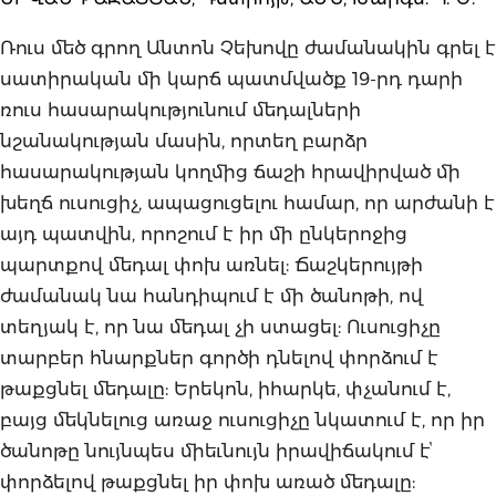
Ռուս մեծ գրող Անտոն Չեխովը ժամանակին գրել է
սատիրական մի կարճ պատմվածք 19-րդ դարի
ռուս հասարակությունում մեդալների
նշանակության մասին, որտեղ բարձր
հասարակության կողմից ճաշի հրավիրված մի
խեղճ ուսուցիչ, ապացուցելու համար, որ արժանի է
այդ պատվին, որոշում է իր մի ընկերոջից
պարտքով մեդալ փոխ առնել: Ճաշկերույթի
ժամանակ նա հանդիպում է մի ծանոթի, ով
տեղյակ է, որ նա մեդալ չի ստացել: Ուսուցիչը
տարբեր հնարքներ գործի դնելով փորձում է
թաքցնել մեդալը: Երեկոն, իհարկե, փչանում է,
բայց մեկնելուց առաջ ուսուցիչը նկատում է, որ իր
ծանոթը նույնպես միեւնույն իրավիճակում էՙ
փորձելով թաքցնել իր փոխ առած մեդալը: