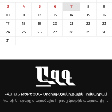
3
4
5
6
7
8
9
10
11
12
13
14
15
16
17
18
19
20
21
22
23
24
25
26
27
28
29
30
31
«ՎԱՀԱՆ ԹԵՔԵՅԱՆ» Սոցիալ-Մշակութային Հիմնադրամ
Կայքի նյութերը տարածելիս հղումը կայքին պարտադիր է։