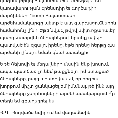
կազմավորվել Հայաստանում: Ստեղծվել են
կառավարության օրենսդիր եւ գործադիր
մարմիններ: Ուստի Հայաստանի
արժեհամակարգը պետք է այդ զարգացումներին
համահունչ լինի: Եթե նվազ թվով սփյուռքահայեր
պարգեւատրվեն մեդալներով, նրանք ավելի
պատված են զգալու իրենց, եթե իրենց հերթը գա
արժանի լինելու նման գնահատանքի:
Եթե Չեխովի եւ մեդալների մասին ենք խոսում,
ապա պատճառ չունեմ թաքցնելու իմ ստացած
մեդալները, բայց խոստովանեմ, որ հոգուս
խորքում միշտ ցանկացել եմ իմանալ, թե ինձ այդ
մեդալները շնորհողների արժեհամակարգում ո՞ր
տեղն եմ զբաղեցրել ես:
Հ. Գ.- Հոդվածս նվիրում եմ վաղամեռիկ