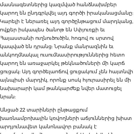
մասնագետներից կազմված հանձնախմբեր
կարող են ընդգրկվել այդ գործի իրականացմանը:
Կարելի է ներառել այդ գործընթացում մարդկանց,
ովքեր իսկապես ծանոթ են Սփյուռքի եւ
Հայաստանի ուղնուծուծին, հոգով ու սրտով
կապված են դրանց: Նրանք մանրազնին եւ
անկողմնակալ ուսումնասիրություններից հետո
կարող են առաջարկել թեկնածուների մի կարճ
ցուցակ: Այդ գործելաոճով ցուցակում չեն հայտնվի
այնպիսի մարդիկ, որոնք սոսկ հյուրասիրել են մի
նախարարի կամ թանկարժեք նվեր մատուցել
նրան:
Անցած 22 տարիների ընթացքում
խառնամբոխային կռվողների աճյուններից խիստ
արդյունավետ կանոնավոր բանակ է