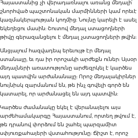
Հայաստանից չի վերադառնալու առանց մեդալիՙ
շնորհված պաշտոնական մարմինների կամ որեւէ
կազմակերպության կողմից: Նույնը կարելի է ասել
եկեղեցու մասին: Շուտով մեդալ ստացողների
թիվը գերազանցելու է մեդալ չստացողների թվին:
Անցյալում հազվադեպ երեւույթ էր մեդալ
ստանալը, եւ դա իր որոշակի արժեքն ուներ: Այսօր
մեդալների առատությունը արժեզրկել է կարծես
այդ պատվին արժանանալը: Որոշ մեդալակիրներ
նույնիսկ զարմանում են, թե ինչ գովելի գործ են
կատարել, որ արժանացել են այդ պատվին:
Կարծես ժամանակը եկել է վերանայելու այս
արժեհամակարգը Հայաստանում, որտեղ թվում է,
թե դրանով փորձում են շահել պարզամիտ
սփյուռքահայերի վստահությունը: Ճիշտ է, որոշ