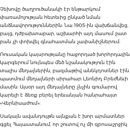
Չեխովը ծաղրուծանակի էր ենթարկում
փառամոլության հետեւից ընկած նման
անձնավորություններին: Նա 1905-ին վախճանվեց,
բայց, դժբախտաբար, աշխարհի այդ մասում շատ
բան չի փոխվել գնահատման չափանիշներում:
Ռուսական կայսրությանը հաջորդած խորհրդային
կարգերում նույնպես մեծ նշանակություն էին
տալիս մեդալներին, բազմաթիվ անեկդոտներ էին
պատմում մեդալների սիրահար Լեոնիդ Բրեժնեւի
մասին: Այսօր այդ մեդալները չնչին գումարով
կարելի է ձեռք բերել երեւանյան հանրահայտ
«Վերնիսաժում»:
Սակայն ավանդույթն այնքան է խոր արմատներ
գցել Հայաստանում, որ շուտով ոչ մի զբոսաշրջիկ