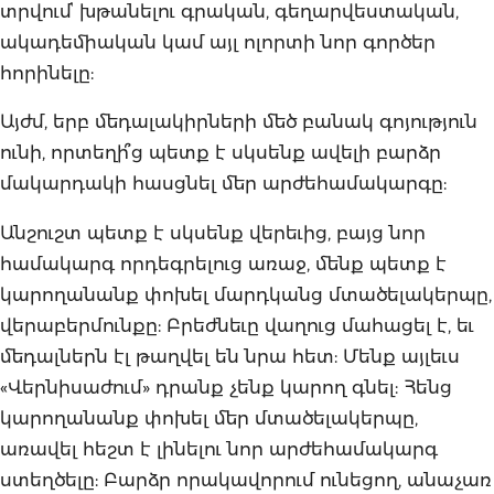
տրվումՙ խթանելու գրական, գեղարվեստական,
ակադեմիական կամ այլ ոլորտի նոր գործեր
հորինելը:
Այժմ, երբ մեդալակիրների մեծ բանակ գոյություն
ունի, որտեղի՞ց պետք է սկսենք ավելի բարձր
մակարդակի հասցնել մեր արժեհամակարգը:
Անշուշտ պետք է սկսենք վերեւից, բայց նոր
համակարգ որդեգրելուց առաջ, մենք պետք է
կարողանանք փոխել մարդկանց մտածելակերպը,
վերաբերմունքը: Բրեժնեւը վաղուց մահացել է, եւ
մեդալներն էլ թաղվել են նրա հետ: Մենք այլեւս
«Վերնիսաժում» դրանք չենք կարող գնել: Հենց
կարողանանք փոխել մեր մտածելակերպը,
առավել հեշտ է լինելու նոր արժեհամակարգ
ստեղծելը: Բարձր որակավորում ունեցող, անաչառ