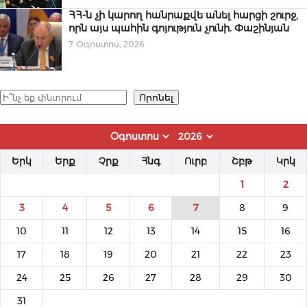
ՀՀ-ն չի կարող հանրաքվե անել հարցի շուրջ,
որն այս պահին գոյություն չունի. Փաշինյան
7 Օգոստոս, 2026
Որոնել
Որոնել
Երկ
Երք
Չրք
Հնգ
Ուրբ
Շբթ
Կրկ
1
2
3
4
5
6
7
8
9
10
11
12
13
14
15
16
17
18
19
20
21
22
23
24
25
26
27
28
29
30
31