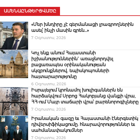
ԱՄԵՆԱԸՆԹԵՐՑՎԱԾԸ
«Մեր խնդիրը չէ գերմանացի լրագրողներին
ասել՝ ինչի մասին գրեն…»
7 Օգոստոս, 2026
Կոչ ենք անում Հայաստանի
իշխանություններին` առաջնորդվել
բացառապես օրինականության
սկզբունքներով. եպիսկոպոսների
հայտարարությունը
6 Օգոստոս, 2026
Իսրայելում կրոնամոլ խուլիգաններն են
հարձակվում Սրբոց Հակոբյանց վանքի վրա,
ՀՀ-ում Մայր տաճարի վրա՝ բարենորոգիչները
7 Օգոստոս, 2026
Իրանական գազը եւ Հայաստանի էներգետիկ
դիվերսիֆիկացումը. հնարավորություններ եւ
սահմանափակումներ
7 Օգոստոս, 2026