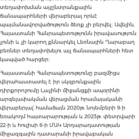
տեղափոխման այլընտրանքային
ճանապարհների վերաբերյալ որևէ
պայմանավորվածություն ձեռք չի բերվել։ Ավելին,
Հայաստանի Հանրապետությունն իրավասություն
չունի և չի կարող քննարկել Լեռնային Ղարաբաղ
բեռներ տեղափոխելու այլ ճանապարհների հետ
կապված հարցեր։
Հայաստանի Հանրապետությունը բազմիցս
վերահաստատել է իր սկզբունքային
դիրքորոշումը Լաչինի միջանցքի ապօրինի
արգելափակման վերացման հրամայականի
վերաբերյալ՝ համաձայն 2020թ. նոյեմբերի 9-ի
եռակողմ հայտարարության և 2023թ. փետրվարի
22-ի և հուլիսի 6-ի ՄԱԿ Արդարադատության
միջազգային դատարանի իրավաբական