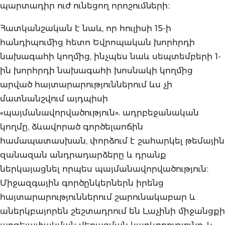
պարտադիր ուժ ունեցող որոշումների։
Հատկանշական է նաև, որ հուլիսի 15-ի
հանդիպումից հետո Եվրոպական խորհրդի
նախագահի կողմից, ինչպես նաև սեպտեմբերի 1-
ին խորհրդի նախագահի խոսնակի կողմից
արված հայտարարություններում ևս չի
մատնանշվում այդպիսի
«պայմանավորվածություն». ադրբեջանական
կողմը, ձևավորած գործելաոճին
համապատասխան, փորձում է շահարկել թեմային
զանազան անդրադարձերը և դրանք
ներկայացնել որպես պայմանավորվածություն։
Միջազգային գործընկերներն իրենց
հայտարարություններում շարունակաբար և
աներկբայորեն շեշտադրում են Լաչինի միջանցքի
արգելափակման վերացման կարևորությունը, և