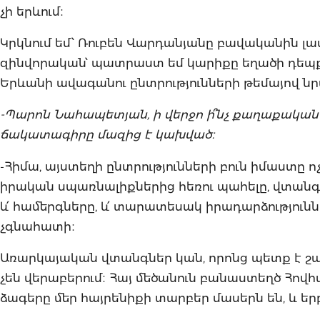
չի երևում։
Կրկնում եմ՝ Ռուբեն Վարդանյանը բավականին լավ
զինվորական՝ պատրաստ եմ կարիքը եղածի դեպքում
Երևանի ավագանու ընտրությունների թեմայով ն
-Պարոն Նահապետյան, ի վերջո ի՞նչ քաղաքական 
ճակատագիրը մազից է կախված։
-Հիմա, այստեղի ընտրությունների բուն իմաստը 
իրական սպառնալիքներից հեռու պահելը, վտանգի 
և՛ համերգները, և՛ տարատեսակ իրադարձություն
չգնահատի։
Առարկայական վտանգներ կան, որոնց պետք է շատ լ
չեն վերաբերում։ Հայ մեծանուն բանաստեղծ Հովհ
ձագերը մեր հայրենիքի տարբեր մասերն են, և երբ 