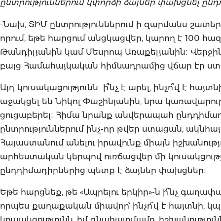
ընտրություններում կփորձի ձայներ փախցնել ընդդ
-Նախ, ՏԻՄ ընտրություններում ի զարմանս շատեր
որում, եթե հարցում անցկացվեր, կարող է 100 
Թանդիլյանին կամ Մեսրոպ Առաքելյանին։ Վերջինս
բայց Համահայկական հիմնադրամից վճար էր ստա
Այդ կուսակացությունն ի՞նչ է արել, ինչո՞վ է հա
աջակցել են Նիկոլ Փաշինյանին, նրա կառավարու
ցուցաբերել։ Հիմա նրանք անվերապահ ընդդիմադիր 
ընտրություններում ինչ-որ թվեր ստացան, ակնհայտ
Հայաստանում անելու իրավունք միայն իշխանությո
արհեստական կերպով ուռճացվեր մի կուսակցությ
ընդդիմադիրներից պետք է ձայներ փախցներ։
Եթե հարցնեք, թե «Ապրելու երկիր»-ն ի՞նչ գաղափ
որպես քաղաքական միավոր՝ ինչո՞վ է հայտնի, 
կուսակցությունն, իմ գնահատմամբ, իշխանությու