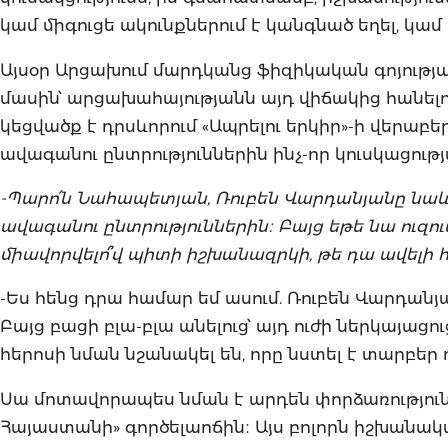
կամ միգուցե ակունքներում է կանգնած եղել, կա
Այսօր Արցախում մարդկանց ֆիզիկական գոյությա
մասին՝ արցախահայությանն այդ վիճակից հանելու
կեցվածք է դրսևորում «Ապրելու երկիր»-ի վերաբերյ
ավագանու ընտրություններին ինչ-որ կուսկացու
-Պարո՛ն Նահապետյան, Ռուբեն Վարդանյանը նաև
ավագանու ընտրություններին։ Բայց եթե նա ուզո
միավորվելո՞վ պիտի իշխանազրկի, թե դա ավելի
-Ես հենց դրա համար եմ ասում. Ռուբեն Վարդանյ
Բայց բացի բլա-բլա անելուց՝ այդ ուժի ներկայացու
հերոսի նման նշանակել են, որը նստել է տարբեր
Սա մոտավորապես նման է արդեն փորձառություն ո
Հայաստանի» գործելաոճին։ Այս բոլորն իշխանակա