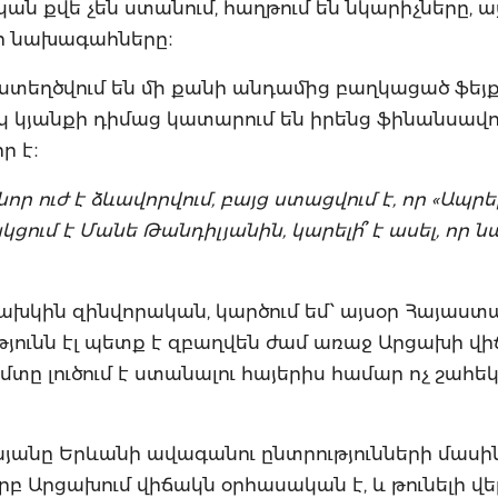
ան քվե չեն ստանում, հաղթում են նկարիչները, ա
ի նախագահները։
ար ստեղծվում են մի քանի անդամից բաղկացած ֆեյ
իկ կյանքի դիմաց կատարում են իրենց ֆինանսավ
ր է։
 ուժ է ձևավորվում, բայց ստացվում է, որ «Ապրել
ցում է Մանե Թանդիլյանին, կարելի՞ է ասել, որ ն
ախկին զինվորական, կարծում եմ՝ այսօր Հայաստ
ությունն էլ պետք է զբաղվեն ժամ առաջ Արցախի վ
տը լուծում է ստանալու հայերիս համար ոչ շահե
անյանը Երևանի ավագանու ընտրությունների մասի
երբ Արցախում վիճակն օրհասական է, և թունելի վեր