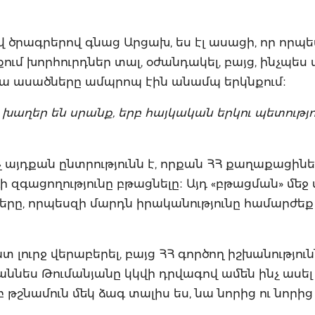
 ծրագրերով գնաց Արցախ, ես էլ ասացի, որ որպե
 խորհուրդներ տալ, օժանդակել, բայց, ինչպես ա
րա ասածները ամպրոպ էին անամպ երկնքում։
խաղեր են սրանք, երբ հայկական երկու պետությո
ոչ այդքան ընտրությունն է, որքան ՀՀ քաղաքացին
զգացողությունը բթացնելը։ Այդ «բթացման» մեջ 
ները, որպեսզի մարդն իրականությունը համարժեք
ուրջ վերաբերել, բայց ՀՀ գործող իշխանությունն
աննես Թումանյանը կկվի դրվագով ամեն ինչ ասել 
թշնամուն մեկ ձագ տալիս ես, նա նորից ու նորից է