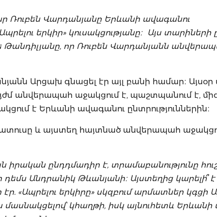
ր Ռուբեն Վարդանյանը Երևանի ավագանու
 «Ապրելու երկիր» կուսակցությանը։ Այս տարիների
անե Թանդիլյանը, որ Ռուբեն Վարդանյանն անվերա
անյանն Արցախ գնացել էր այլ բանի համար։ Այսօր
յժմ անվերապահ աջակցում է, պաշտպանում է, մի
ակցում է Երևանի ավագանու ընտրություններին։
ստատուսը և այստեղ հայտնած անվերապահ աջակցու
 իրական ընդդմադիր է, տրամաբանությունը հուշո
 դեմս Անդրանիկ Թևանյանի։ Այստեղից կարելի՞ է
էր. «Ապրելու երկիրը» սկզբում արմատներ կգցի Ա
ն մասնակցելով՝ կհաղթի, իսկ այնուհետև Երևանի