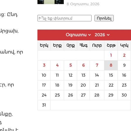
8 Օգոստոս, 2026
ց։ Ընդ
Որոնել
Որոնել
 Արցախ,
Երկ
Երք
Չրք
Հնգ
Ուրբ
Շբթ
Կրկ
րանով, որ
1
2
3
4
5
6
7
8
9
10
11
12
13
14
15
16
ր, որ
17
18
19
20
21
22
23
24
25
26
27
28
29
30
31
ենքը,
դ
նվել է,