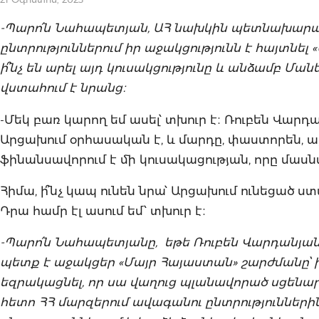
-Պարո՛ն Նահապետյան, ԱՀ նախկին պետնախարա
ընտրություններում իր աջակցությունն է հայտնել
ի՞նչ են արել այդ կուսակցությունը և անձամբ Մ
վստահում է նրանց։
-Մեկ բառ կարող եմ ասել՝ տխուր է։ Ռուբեն Վարդ
Արցախում օրհասական է, և մարդը, փաստորեն, ա
ֆինանսավորում է մի կուսակացության, որը մասն
Հիմա, ի՞նչ կապ ունեն նրա՝ Արցախում ունեցած 
Դրա համր էլ ասում եմ՝ տխուր է։
-Պարո՛ն Նահապետյանը, եթե Ռուբեն Վարդանյանն
պետք է աջակցեր «Մայր Հայաստան» շարժմանը՝ ի
եզրակացնել, որ սա վաղուց պլանավորած սցենար 
հետո ՀՀ մարզերում ավագանու ընտրությունների