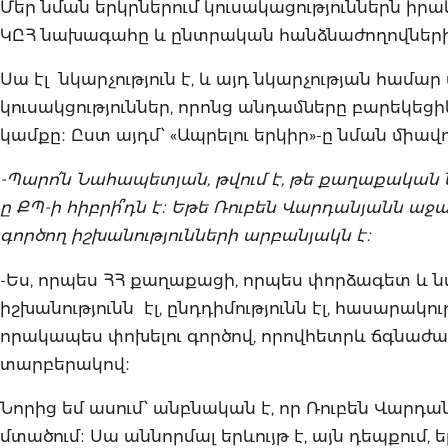
Մեր նման երկրներում կուսակացություններն իրակ
ԿԸՀ նախագահը և ընտրական հանձնաժողովներ
Սա էլ նկարչություն է, և այդ նկարչության համ
կուսակցություններ, որոնց անդամները բարեկեց
կամքը։ Ըստ այդմ՝ «Ապրելու երկիր»-ը նման միավո
-Պարո՛ն Նահապետյան, թվում է, թե քաղաքական նոր
ը ՔՊ-ի հիբրի՞դն է։ Եթե Ռուբեն Վարդանյանն աջակ
գործող իշխանությունների արբանյակն է։
-Ես, որպես ՀՀ քաղաքացի, որպես փորձագետ և ն
իշխանությունն էլ, ընդդիմությունն էլ, հասարակ
որակապես փոխելու գործով, որովհետրև ճգնաժամ
տարբերակով։
Նորից եմ ասում՝ անբնական է, որ Ռուբեն Վարդ
մտածում։ Սա աննորմալ երևույթ է, այն դեպքում, 