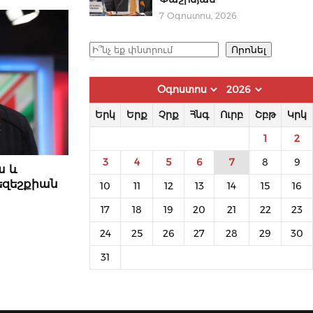
7 Օգոստոս, 2026
Որոնել
Որոնել
Երկ
Երք
Չրք
Հնգ
Ուրբ
Շբթ
Կրկ
1
2
3
4
5
6
7
8
9
ա և
եզեշքիան
10
11
12
13
14
15
16
17
18
19
20
21
22
23
24
25
26
27
28
29
30
31