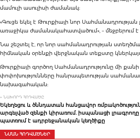
մամուլի ասուլիսի ժամանակ:
«Գուցե եկել է Թուրքիայի նոր Սահմանադրությա
առաջիկա ժամանակահատվածում», – մեջբերում է
Նա շեշտել է, որ նոր սահմանադրության ստեղծմա
հիմնական օրենքի վերջնական տեքստը կներկայա
Թուրքիայի գործող Սահմանադրությունը մի քանի
փոփոխությունները հանրապետության սահման
նախագահական:
← ՆԱԽՈՐԴ ՀՈԴՎԱԾԸ
Եկեղեցու և ծննդատան հանցավոր ռմբակոծություն
արգելված զենքի կիրառում. իսպանացի լրագրողը
պատռում է ադրբեջանական կեղծիքը
ՆՄԱՆ ՀՈԴՎԱԾՆԵՐ