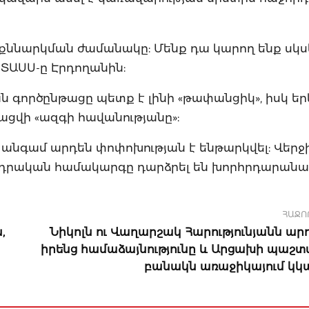
ն քննարկման ժամանակը: Մենք դա կարող ենք սկս
 ՏԱՍՍ-ը Էրդողանին:
ն գործընթացը պետք է լինի «թափանցիկ», իսկ եր
ցվի «ազգի հավանությանը»:
 անգամ արդեն փոփոխության է ենթարկվել: Վերջ
ադրական համակարգը դարձրել են խորհրդարան
ՀԱՋՈ
,
Նիկոլն ու Վաղարշակ Հարությունյանն արդ
իրենց համաձայնությունը և Արցախի պաշ
բանակն առաջիկայում կկ