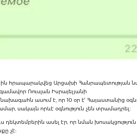
 11-ին հրապարակվեց Արցախի Հանրապետության
գամավոր Ռուսլան Իսրայելյանի
ախագահն ասում է, որ 10 օր է՝ Հայաստանից օգնո
ար, սակայն որևէ օգնություն չեն տրամադրել։
ևս դեկտեմբերին ասել էր, որ նման խոսակցություն ե
քը չէ: