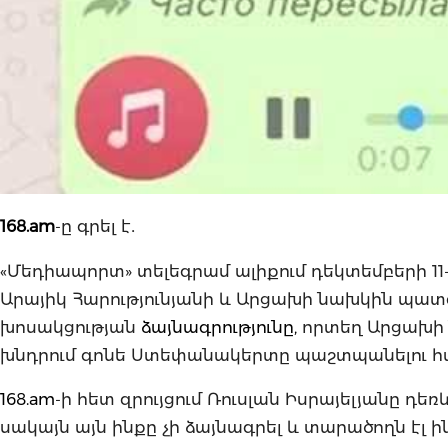
168.am
-ը գրել է․
«Մեդիապորտ» տելեգրամ ալիքում դեկտեմբերի
Արայիկ Հարությունյանի և Արցախի նախկին պատ
խոսակցության
ձայնագրությունը,
որտեղ Արցախի ն
խնդրում գոնե Ստեփանակերտը պաշտպանելու համ
168.am
-ի հետ զրույցում Ռուսլան Իսրայելյանը դեռ
սակայն այն ինքը չի ձայնագրել և տարածողն էլ ին