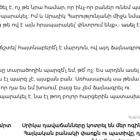
ել է, ոչ թե նրա համար, որ ինչ-որ բաներ ունեմ պ
րապարակել։ Իմ և Արայիկ Հարությունյանի միջև նմ
յց թե ով է այն հրապարակել՝ փնտրում ենք»,-
ասել
է
ճշտել՝ հայտնաբերե՞լ է մարդուն, ով այդ ձայնագրո
նը տարածողին պարզե՞լ եմ, թե՞ ոչ։ Ես արդեն ասել 
 էլ պարզ չէ, այսքան բան։ Առհասարակ սա թեմա չ
որ դա ես եմ խոսում, բայց ես չեմ ձայնագրել ու
ապարակել է, նա էլ թող բոլոր հարցերին պատասխա
ՀԱՋՈ
ա՛րտ
Սրիկա դավաճանները կոտրել են մեր ոգին
Հայկական բանակի փառքն ու պատիվը, դ