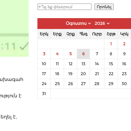
Որոնել
Որոնել
Երկ
Երք
Չրք
Հնգ
Ուրբ
Շբթ
Կրկ
1
2
3
4
5
6
7
8
9
10
11
12
13
14
15
16
17
18
19
20
21
22
23
 նախագահ
24
25
26
27
28
29
30
31
ւթյուն է
ղել է,