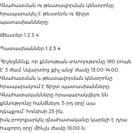
Գնահատման ու թեստավորման կենտրոնը
հրապարակել է թեստերն ու ճիշտ
պատասխանները։
Թեստեր 1 2 3 4
Պատասխաններ
1 2 3 4
Հիշեցնենք, որ քննության տևողությունը 180 րոպե
է՝ 3 ժամ: Ավարտից քիչ անց՝ ժամը 13.00-14.00,
Գնահատման և թեստավորման կենտրոնը
հրապարակում է ճիշտ պատասխանները:
Գնահատականները հրապարակվելու են
քննությունը հանձնելու 5-րդ օրը՝ այս
դեպքում՝ հունիսի 23-ին,
իսկ բողոքարկել գնահատականը կարելի է դրա
հաջորդ օրը՝ մինչև ժամը 18.00-ն: