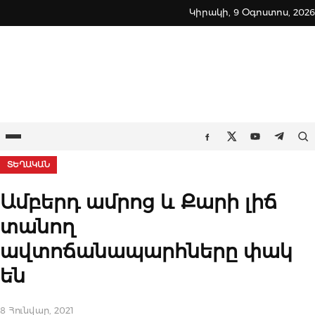
Skip
Կիրակի, 9 Օգոստոս, 2026
to
content
Ընտրացանկ
Որ
Facebook
Twitter
Youtube
Teleg
ՏԵՂԱԿԱՆ
Ամբերդ ամրոց և Քարի լիճ
տանող
ավտոճանապարհները փակ
են
8 Հունվար, 2021