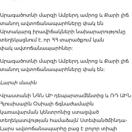
Արագածոտնի մարզի Ամբերդ ամրոց և Քարի լիճ
տանող ավտոճանապարհները փակ են
Արտակարգ իրավիճակների նախարարությունը
տեղեկացնում է, որ ՀՀ տարածքում կան
փակ ավտոճանապարհներ։
Արագածոտնի մարզի Ամբերդ ամրոց և Քարի լիճ
տանող ավտոճանապարհները փակ են։
Լարսի մասին
Վրաստանի ՆԳՆ ԱԻ դեպարտամենտից և ՌԴ ԱԻՆ
Հյուսիսային Օսիայի ճգնաժամային
կառավարման կենտրոնից ստացված
տեղեկատվության համաձայն՝ Ստեփանծմինդա-
Լարս ավտոճանապարհը բաց է բոլոր տիպի