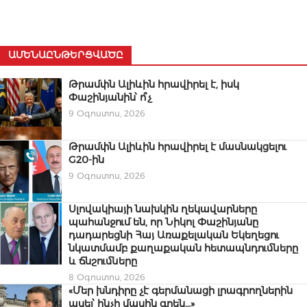
ԱՄԵՆԱԸՆԹԵՐՑՎԱԾԸ
Թրամփն Ալիևին հրավիրել է, իսկ
Փաշինյանին՝ ո՞չ
9 Օգոստոս, 2026
Թրամփն Ալիևին հրավիրել է մասնակցելու
G20-ին
9 Օգոստոս, 2026
Սլովակիայի նախկին ղեկավարները
պահանջում են, որ Նիկոլ Փաշինյանը
դադարեցնի Հայ Առաքելական Եկեղեցու
նկատմամբ քաղաքական հետապնդումները
և ճնշումները
8 Օգոստոս, 2026
«Մեր խնդիրը չէ գերմանացի լրագրողներին
ասել՝ ինչի մասին գրեն…»