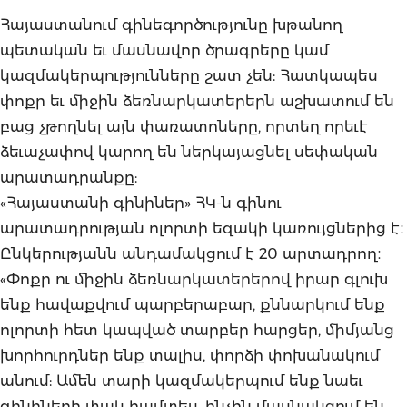
Հայաստանում գինեգործությունը խթանող
պետական եւ մասնավոր ծրագրերը կամ
կազմակերպությունները շատ չեն: Հատկապես
փոքր եւ միջին ձեռնարկատերերն աշխատում են
բաց չթողնել այն փառատոները, որտեղ որեւէ
ձեւաչափով կարող են ներկայացնել սեփական
արատադրանքը:
«Հայաստանի գինիներ» ՀԿ-ն գինու
արատադրության ոլորտի եզակի կառույցներից է։
Ընկերությանն անդամակցում է 20 արտադրող։
«Փոքր ու միջին ձեռնարկատերերով իրար գլուխ
ենք հավաքվում պարբերաբար, քննարկում ենք
ոլորտի հետ կապված տարբեր հարցեր, միմյանց
խորհուրդներ ենք տալիս, փորձի փոխանակում
անում: Ամեն տարի կազմակերպում ենք նաեւ
գինիների փակ համտես, ինչին մասնակցում են