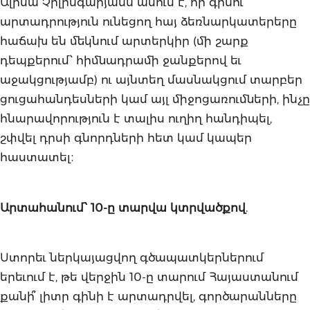
Ալիսա Չիլինգարյանն ասում է, որ գինու
արտադրություն ունեցող հայ ձեռնարկատերերը
հաճախ են մեկնում արտերկիր (մի շարք
դեպքերում՝ հիմնադրամի ջանքերով եւ
աջակցությամբ) ու այնտեղ մասնակցում տարբեր
ցուցահանդեսների կամ այլ միջոցառումների, ինչը
հնարավորություն է տալիս ուղիղ հանդիպել,
շփվել դրսի գնորդների հետ կամ կապեր
հաստատել։
Արտահանում՝ 10-ը տարվա կտրվածքով
.
Ստորեւ ներկայացվող գծապատկերներում
երեւում է, թե վերջին 10-ը տարում Հայաստանում
քանի՞ լիտր գինի է արտադրվել, գործարանները