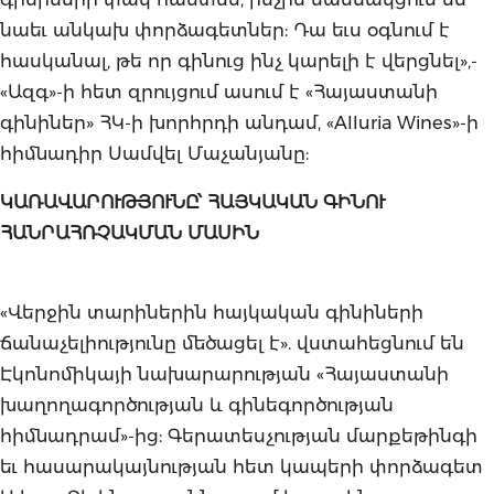
նաեւ անկախ փորձագետներ: Դա եւս օգնում է
հասկանալ, թե որ գինուց ինչ կարելի է վերցնել»,-
«Ազգ»-ի հետ զրույցում ասում է «Հայաստանի
գինիներ» ՀԿ-ի խորհրդի անդամ, «Alluria Wines»-ի
հիմնադիր Սամվել Մաչանյանը:
ԿԱՌԱՎԱՐՈՒԹՅՈՒՆԸ՝ ՀԱՅԿԱԿԱՆ ԳԻՆՈՒ
ՀԱՆՐԱՀՌՉԱԿՄԱՆ ՄԱՍԻՆ
«Վերջին տարիներին հայկական գինիների
ճանաչելիությունը մեծացել է». վստահեցնում են
Էկոնոմիկայի նախարարության «Հայաստանի
խաղողագործության և գինեգործության
հիմնադրամ»-ից: Գերատեսչության մարքեթինգի
եւ հասարակայնության հետ կապերի փորձագետ