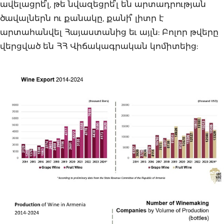
ավելացրե՞լ, թե նվազեցրե՞լ են արտադրության
ծավալներն ու քանակը, քանի՞ լիտր է
արտահանվել Հայաստանից եւ այլն: Բոլոր թվերը
վերցված են ՀՀ Վիճակագրական կոմիտեից: