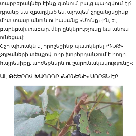
տարբերակներ էինք գտնում, բայց պարզվում էր՝
դրանք եւս զբաղված են, այդպես՝ շրջանցեցինք
մոտ տասը անուն ու հասանք «Մունք»-ին, եւ,
բարեբախտաբար, մեր ընկերությունը եւս անուն
ունեցավ։
Շշի պիտակն էլ որոշեցինք պատկերել «ԴՆԹ»
շղթաների տեսքով, որը խորհրդանշում է հողը,
հայրենիքը, արժեքներն ու շարունակակությունը»։
ԱԼ ԹՇԵՐՈՎ ԽԱՂՈՂԸ «ՆՌՆԵՆԻ» ՍՈՐՏՆ ԷՐ