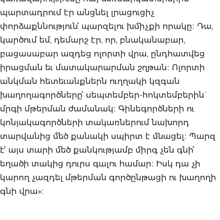
պարտադրում էր անցնել լրացուցիչ
փորձաքննություն՝ պարզելու խմիչքի որակը։ Դա,
կարծում եմ, դեմարշ էր, որ, բնականաբար,
բացասաբար ազդեց ոլորտի վրա, ընդհատվեց
իրացման եւ մատակարարման շղթան։ Ոլորտի
անկման հետեւանքներն ուղղակի կզգան
խաղողագործները՝ սեպտեմբեր-հոկտեմբերին`
մրգի մթերման ժամանակ։ Գինեգործների ու
կոնյակագործների տակառներում նախորդ
տարվանից մեծ քանակի սպիրտ է մնացել։ Պարզ
է՝ այս տարի մեծ քանկությամբ միրգ չեն գնի՝
եղածի տակից դուրս գալու համար։ Իսկ դա չի
կարող չազդել մթերման գործընթացի ու խաղողի
գնի վրա»։