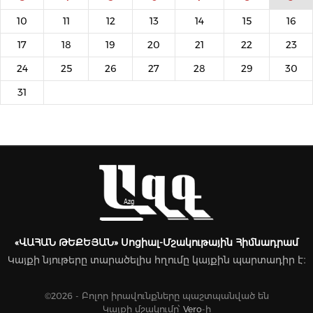
10
11
12
13
14
15
16
17
18
19
20
21
22
23
24
25
26
27
28
29
30
31
«ՎԱՀԱՆ ԹԵՔԵՅԱՆ» Սոցիալ-Մշակութային Հիմնադրամ
Կայքի նյութերը տարածելիս հղումը կայքին պարտադիր է։
©2026 - Բոլոր իրավունքները պաշտպանված են
Կայքի մշակումը՝
Vero
-ի