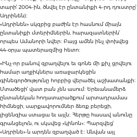
տարի՝ 2004-ին, ծնվել էր ընտանիքի 4-րդ դուստրը՝
Ադրինեն)։
«Ադրինեն» սկզբից բաժին էր հասնում միայն
ընտանիքի մտերիմներին, հարազատներին՝
որպես Ամանորի նվեր։ Բայց ամեն ինչ փոխվեց
44-օրյա պատերազմից հետո։
«Ինչ-որ բանով զբաղվելու եւ գոնե մի քիչ ցրվելու
համար աղջիկներս առաջարկեցին
գինեգործությունը հոբբից վերածել աշխատանքի։
Մտածեցի՝ վատ բան չեն ասում։ Երեւանամերձ
ընտանեկան հողատարածքում արտադրամաս
հիմնեցի, սարքավորումներ ձեռք բերեցի,
լիցենզիա ստացա եւ այլն։ Հերթը հասավ անունը
գրանցելուն, ու սկսվեց «կինոն»։ Պարզվեց՝
«Ադրինե»-ն արդեն զբաղված է։ Անվան այլ