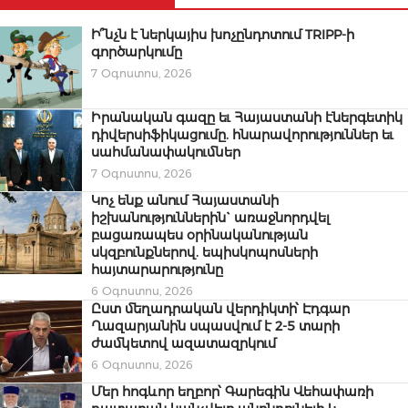
Ի՞նչն է ներկայիս խոչընդոտում TRIPP-ի
գործարկումը
7 Օգոստոս, 2026
Իրանական գազը եւ Հայաստանի էներգետիկ
դիվերսիֆիկացումը. հնարավորություններ եւ
սահմանափակումներ
7 Օգոստոս, 2026
Կոչ ենք անում Հայաստանի
իշխանություններին` առաջնորդվել
բացառապես օրինականության
սկզբունքներով. եպիսկոպոսների
հայտարարությունը
6 Օգոստոս, 2026
Ըստ մեղադրական վերդիկտի՝ Էդգար
Ղազարյանին սպասվում է 2-5 տարի
ժամկետով ազատազրկում
6 Օգոստոս, 2026
Մեր հոգևոր եղբոր՝ Գարեգին Վեհափառի