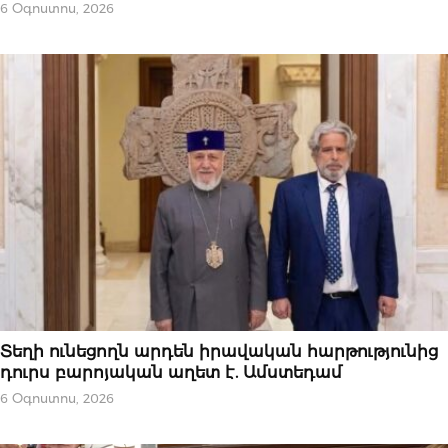
6 Օգոստոս, 2026
ԿԱՐԵՎՈՐԸ
Տեղի ունեցողն արդեն իրավական հարթությունից
դուրս բարոյական աղետ է. Ամստեդամ
6 Օգոստոս, 2026