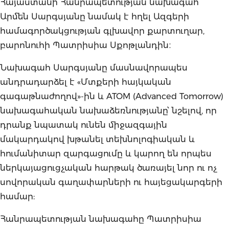
Հայաստանի Հանրապետության նախագահ
Արմեն Սարգսյանը նամակ է հղել Ազգերի
համագործակցության գլխավոր քարտուղար,
բարոնուհի Պատրիսիա Սքոթլանդին։
Նախագահ Սարգսյանը մասնավորապես
անդրադարձել է «Մտքերի հայկական
գագաթնաժողով»-ին և ATOM (Advanced Tomorrow)
նախագահական նախաձեռնությանը՝ նշելով, որ
դրանք նպատակ ունեն միջազգային
մակարդակով խթանել տեխնոլոգիական և
հումանիտար զարգացումը և կարող են որպես
ներկայացուցչական հարթակ ծառայել նոր ու ոչ
սովորական գաղափարների ու հայեցակարգերի
համար:
Հանրապետության նախագահը Պատրիսիա