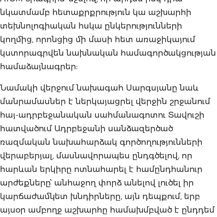
նկատմամբ հետաքրքրություն կա աշխարհի
տեխնոլոգիական հսկա ընկերությունների
կողմից, որոնցից մի մասի հետ առաջիկայում
կստորագրվեն նախնական համագործակցության
համաձայնագրեր:
Նամակի վերջում նախագահ Սարգսյանը նաև
մանրամասներ է ներկայացրել վերջին շրջանում
հայ-ադրբեջանական սահմանագոտու Տավուշի
հատվածում Ադրբեջանի սանձազերծած
ռազմական նախահարձակ գործողությունների
վերաբերյալ, մասնավորապես ընդգծելով, որ
հարևան երկիրը ոտնահարել է համընդհանուր
արժեքները՝ անհաջող փորձ անելով լուծել իր
կարճաժամկետ խնդիրները, այն դեպքում, երբ
այսօր ամբողջ աշխարհը համախմբված է ընդդեմ