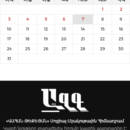
1
2
3
4
5
6
7
8
9
10
11
12
13
14
15
16
17
18
19
20
21
22
23
24
25
26
27
28
29
30
31
«ՎԱՀԱՆ ԹԵՔԵՅԱՆ» Սոցիալ-Մշակութային Հիմնադրամ
Կայքի նյութերը տարածելիս հղումը կայքին պարտադիր է։