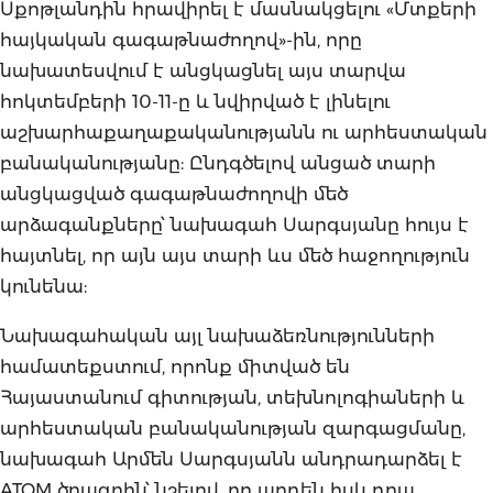
Սքոթլանդին հրավիրել է մասնակցելու «Մտքերի
հայկական գագաթնաժողով»-ին, որը
նախատեսվում է անցկացնել այս տարվա
հոկտեմբերի 10-11-ը և նվիրված է լինելու
աշխարհաքաղաքականությանն ու արհեստական
բանականությանը: Ընդգծելով անցած տարի
անցկացված գագաթնաժողովի մեծ
արձագանքները՝ նախագահ Սարգսյանը հույս է
հայտնել, որ այն այս տարի ևս մեծ հաջողություն
կունենա:
Նախագահական այլ նախաձեռնությունների
համատեքստում, որոնք միտված են
Հայաստանում գիտության, տեխնոլոգիաների և
արհեստական բանականության զարգացմանը,
նախագահ Արմեն Սարգսյանն անդրադարձել է
ATOM ծրագրին՝ նշելով, որ արդեն իսկ դրա