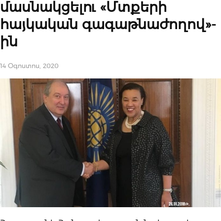
մասնակցելու «Մտքերի
հայկական գագաթնաժողով»-
ին
14 Օգոստոս, 2020