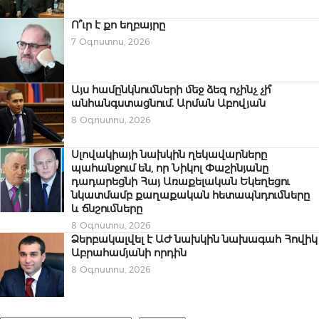
Ո՞ւր է քո եղբայրը
7 Օգոստոս, 2026
Այս համընկնումների մեջ ձեզ ոչինչ չի՞
անհանգստացնում. Արման Աբովյան
8 Օգոստոս, 2026
Սլովակիայի նախկին ղեկավարները
պահանջում են, որ Նիկոլ Փաշինյանը
դադարեցնի Հայ Առաքելական Եկեղեցու
նկատմամբ քաղաքական հետապնդումները
և ճնշումները
8 Օգոստոս, 2026
Ձերբակալվել է ԱԺ նախկին նախագահ Հովիկ
Աբրահամյանի որդին
8 Օգոստոս, 2026