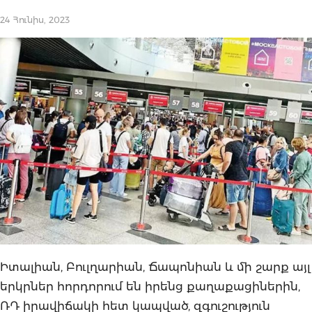
24 Հունիս, 2023
Իտալիան, Բուլղարիան, Ճապոնիան և մի շարք այլ
երկրներ հորդորում են իրենց քաղաքացիներին,
ՌԴ իրավիճակի հետ կապված, զգուշություն