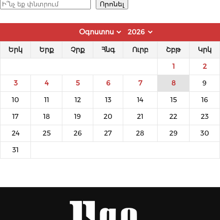
Որոնել
Որոնել
Երկ
Երք
Չրք
Հնգ
Ուրբ
Շբթ
Կրկ
1
2
3
4
5
6
7
8
9
10
11
12
13
14
15
16
17
18
19
20
21
22
23
24
25
26
27
28
29
30
31