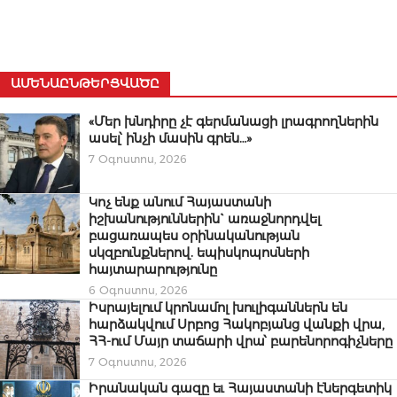
ԱՄԵՆԱԸՆԹԵՐՑՎԱԾԸ
«Մեր խնդիրը չէ գերմանացի լրագրողներին
ասել՝ ինչի մասին գրեն…»
7 Օգոստոս, 2026
Կոչ ենք անում Հայաստանի
իշխանություններին` առաջնորդվել
բացառապես օրինականության
սկզբունքներով. եպիսկոպոսների
հայտարարությունը
6 Օգոստոս, 2026
Իսրայելում կրոնամոլ խուլիգաններն են
հարձակվում Սրբոց Հակոբյանց վանքի վրա,
ՀՀ-ում Մայր տաճարի վրա՝ բարենորոգիչները
7 Օգոստոս, 2026
Իրանական գազը եւ Հայաստանի էներգետիկ