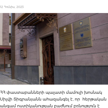
12 Հունիս, 2023
ՀՀ փաստաբանների պալատի մամուլի խոսնակ
Սիլվի Տիգրանյանն ահազանգել է, որ հերթական
անգամ ոստիկանության բաժնում բռնություն է