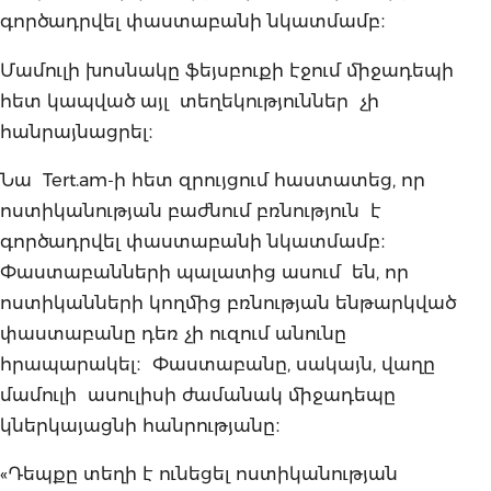
գործադրվել փաստաբանի նկատմամբ։
Մամուլի խոսնակը ֆեյսբուքի էջում միջադեպի
հետ կապված այլ տեղեկություններ չի
հանրայնացրել։
Նա Tert.am-ի հետ զրույցում հաստատեց, որ
ոստիկանության բաժնում բռնություն է
գործադրվել փաստաբանի նկատմամբ։
Փաստաբանների պալատից ասում են, որ
ոստիկանների կողմից բռնության ենթարկված
փաստաբանը դեռ չի ուզում անունը
հրապարակել։ Փաստաբանը, սակայն, վաղը
մամուլի ասուլիսի ժամանակ միջադեպը
կներկայացնի հանրությանը։
«Դեպքը տեղի է ունեցել ոստիկանության