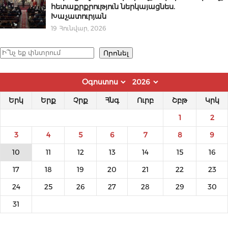
հետաքրքրություն ներկայացնես.
Խաչատուրյան
19 Հունվար, 2026
Որոնել
Որոնել
Երկ
Երք
Չրք
Հնգ
Ուրբ
Շբթ
Կրկ
1
2
3
4
5
6
7
8
9
10
11
12
13
14
15
16
17
18
19
20
21
22
23
24
25
26
27
28
29
30
31