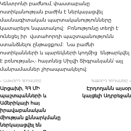
Կենտրոնի բաժնում, փաստաբանը
ոստիկանության բաժին է ներկայացվել
մասնագիտական պարտականությունները
կատարելու նպատակով։ Բռնությունը տեղի է
ունեցել իր վստահորդի պաշտպանությունն
ստանձնելու ընթացքում։ Նա բաժնի
ոստիկանների և պարեկների կողմից ենթարկվել
է բռնության»,- հայտնեց Սիլվի Տիգրանյանն՝ այլ
մանրամասներ չհրապարակելով։
← ՆԱԽՈՐԴ ՀՈԴՎԱԾԸ
ՀԱՋՈՐԴ ՀՈԴՎԱԾԸ →
Արցախի, ՀՀ ՄԻ
Էրդողանն այսօր
պաշտպանների և
կայցելի Ադրբեջան
Ամերիկայի հայ
իրավաբանական
միության քննարկմանը
ներկայացվել են