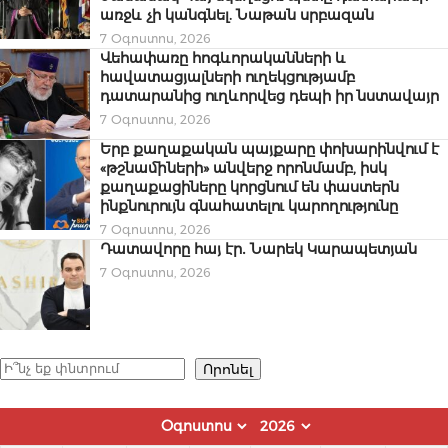
առջև չի կանգնել. Նաթան սրբազան
7 Օգոստոս, 2026
Վեհափառը հոգևորականների և
հավատացյալների ուղեկցությամբ
դատարանից ուղևորվեց դեպի իր նստավայր
7 Օգոստոս, 2026
Երբ քաղաքական պայքարը փոխարինվում է
«թշնամիների» անվերջ որոնմամբ, իսկ
քաղաքացիները կորցնում են փաստերն
ինքնուրույն գնահատելու կարողությունը
7 Օգոստոս, 2026
Դատավորը հայ էր․ Նարեկ Կարապետյան
7 Օգոստոս, 2026
Որոնել
Որոնել