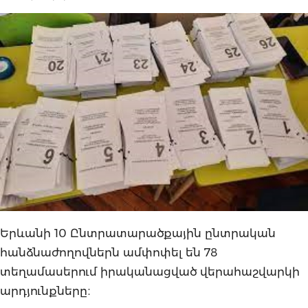
Երևանի 10 Ընտրատարածքային ընտրական
հանձնաժողովներն ամփոփել են 78
տեղամասերում իրականացված վերահաշվարկի
արդյունքները։