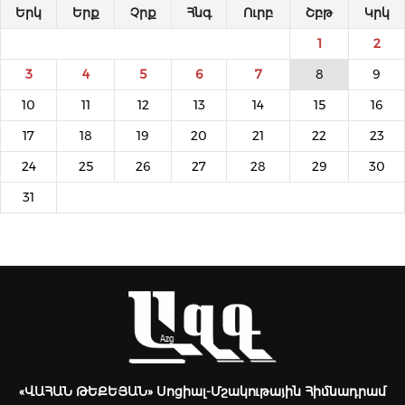
Երկ
Երք
Չրք
Հնգ
Ուրբ
Շբթ
Կրկ
1
2
3
4
5
6
7
8
9
10
11
12
13
14
15
16
17
18
19
20
21
22
23
24
25
26
27
28
29
30
31
«ՎԱՀԱՆ ԹԵՔԵՅԱՆ» Սոցիալ-Մշակութային Հիմնադրամ