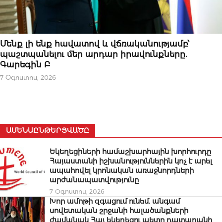
ԿԱՐԵՎՈՐԸ
Մենք լի ենք հավատով և վճռականությամբ՝
պաշտպանելու մեր արդար իրավունքները.
Գարեգին Բ
7 Օգոստոս, 2026
ԱՄԵՆԱԸՆԹԵՐՑՎԱԾԸ
Եկեղեցիների համաշխարհային խորհուրդը
Հայաստանի իշխանություններին կոչ է արել
ապահովել կրոնական առաջնորդների
արժանապատվությունը
7 Օգոստոս, 2026
Խոր ամոթի զգացում ունեմ. անգամ
սովետական շրջանի հալածանքների
ժամանակ Հայ եկեղեցու պետը դատարանի