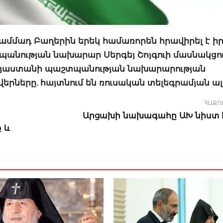
ամմադ Բաղերին երեկ համառորեն հրավիրել է իր
պանության նախարար Սերգեյ Շոյգուի մասնակցո
Հայաստանի պաշտպանության նախարարության
վերները. հայտնում են ռուսական տելեգրամյան ալ
ՀԱՋՈ
Արցախի նախագահը ԱԽ նիստ է
ք և