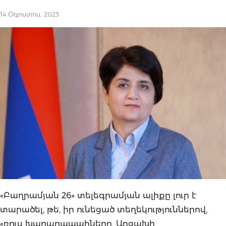
14 Օգոստոս, 2023
«Բաղրամյան 26» տելեգրամյան ալիքը լուր է
տարածել, թե, իր ունեցած տեղեկություններով,
«ռուս խաղաղապահները, Արցախի