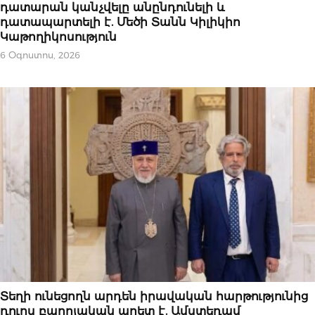
դատարան կանչվելը անընդունելի և
դատապարտելի է. Մեծի Տանն Կիլիկիո
Կաթողիկոսություն
6 Օգոստոս, 2026
ԿԱՐԵՎՈՐԸ
Տեղի ունեցողն արդեն իրավական հարթությունից
դուրս բարոյական աղետ է. Ամստեդամ