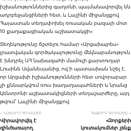
իշխանություններից գաղտնի, պայմանավորվել են
ադրբեջանցիների հետ, և Լաչինի միջանցքով
Հայաստան տեղափոխել ռուսական բազայի մոտ
10 քաղաքացիական աշխատակցի»։
Տեղեկությունը ճշտելու համար «Արցախպրես»
լրատվական գործակալությունը մեկնաբանություն
է խնդրել ԱՀ նախագահի մամուլի քարտուղար
Լուսինե Ավանեսյանից, ով ի պատասխան նշել է,
որ Արցախի իշխանությունների հետ սովորաբար
չի քննարկվում ռուս խաղաղապահների և նրանց
կենտրոնի աշխատակիցների տեղաշարժերը, այդ
թվում՝ Լաչինի միջանցքով:
← ՆԱԽՈՐԴ ՀՈԴՎԱԾԸ
ՀԱՋՈՐԴ ՀՈԴՎԱԾԸ →
Վիրավորվել է
«Զորքերի
զինծառայող․
կուտակումներ չենք