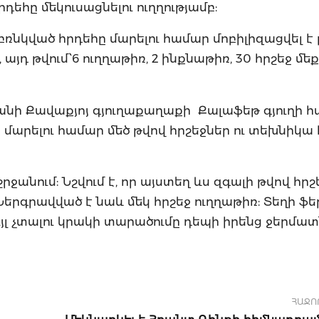
դեհը մեկուսացնելու ուղղությամբ:
ռնկված հրդեհը մարելու համար մոբիլիզացվել 
յդ թվում՝6 ուղղաթիռ, 2 ինքնաթիռ, 30 հրշեջ մեք
ջանի Քավաքյոյ գյուղաքաղաքի Քալաֆեթ գյուղի 
ը մարելու համար մեծ թվով հրշեջներ ու տեխնիկա 
րջանում: Նշվում է, որ այստեղ ևս զգալի թվով հրշ
երգրավված է նաև մեկ հրշեջ ուղղաթիռ: Տեղի ֆե
յլ չտալու կրակի տարածումը դեպի իրենց ջերմա
ՀԱՋՈ