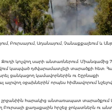
ւմ, Բուրսայում, Ադանայում, Չանաքքալեում և Ան
 Ջուդի կոչվող սարի անտառներում: Միանգամից 7
ացվում կապված դժվարամատչելի տարածքի հետ: Հ
 մարել ցանկացող կամավորներին ու Շըրնաքի
այրվող օջախներին՝ որպես հիմնավորում նշելո
ստել շրջանիին հարակից անտառապատ տարածքում 
ղ Բուրսայի քաղաքային հրշեջ ջոկատներն ու ան