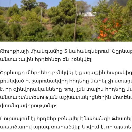
Թուրքիայի միանգամից 5 նահանգներում՝ Շըրնաքո
անտառային հրդեհներ են բռնկվել:
Շըրնաքում հրդեհը բռնկվել է քաղաքին հարակից
բռնկված ու շարունակվող հրդեհը մարել չի ստ
է, որ զինվորականները թույլ չեն տալիս հրդեհը
անտառտնտեսության աշխատակիցներին մոտենալ 
վտանգավորությունը:
Բուրսայում էլ հրդեհը բռնկվել է նահանգի Քե
պատճառով արագ տարածվել: Նշվում է, որ այստե