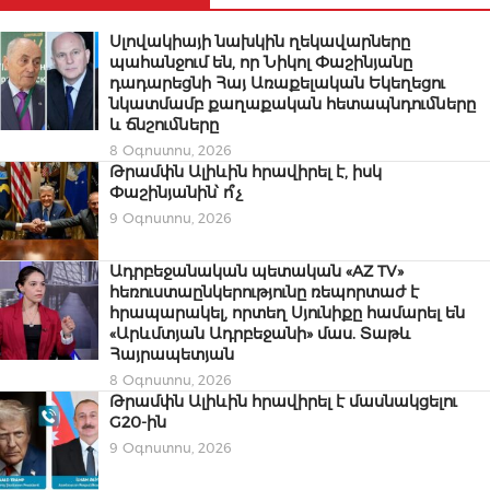
Սլովակիայի նախկին ղեկավարները
պահանջում են, որ Նիկոլ Փաշինյանը
դադարեցնի Հայ Առաքելական Եկեղեցու
նկատմամբ քաղաքական հետապնդումները
և ճնշումները
8 Օգոստոս, 2026
Թրամփն Ալիևին հրավիրել է, իսկ
Փաշինյանին՝ ո՞չ
9 Օգոստոս, 2026
Ադրբեջանական պետական «AZ TV»
հեռուստաընկերությունը ռեպորտաժ է
հրապարակել, որտեղ Սյունիքը համարել են
«Արևմտյան Ադրբեջանի» մաս. Տաթև
Հայրապետյան
8 Օգոստոս, 2026
Թրամփն Ալիևին հրավիրել է մասնակցելու
G20-ին
9 Օգոստոս, 2026