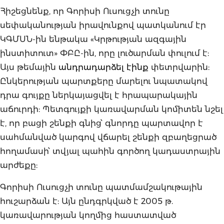
Հիշեցնենք, որ Գորիսի Ուսուցչի տունը
սեփականության իրավունքով պատկանում էր
ԿԳՄՍՆ-ին ենթակա «Կրթության ազգային
ինստիտուտ» ՓԲԸ-ին, որը լուծարման փուլում է:
Այս թեմային
անդրադարձել էինք
փետրվարին:
Ընկերության պարտքերը մարելու նպատակով
դրա գույքը ներկայացվել է հրապարակային
աճուրդի: Պետգույքի կառավարման կոմիտեն նշել
է, որ բացի շենքի գնից՝ գնորդը պարտավոր է
սահմանված կարգով վճարել շենքի զբաղեցրած
հողամասի՝ տվյալ պահին գործող կադաստրային
արժեքը:
Գորիսի Ուսուցչի տունը պատմամշակութային
հուշարձան է: Այն ընդգրկված է 2005 թ.
կառավարության կողմից հաստատված