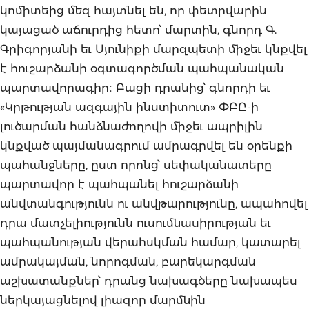
կոմիտեից մեզ հայտնել են, որ փետրվարին
կայացած աճուրդից հետո՝ մարտին, գնորդ Գ.
Գրիգորյանի եւ Սյունիքի մարզպետի միջեւ կնքվել
է հուշարձանի օգտագործման պահպանական
պարտավորագիր։ Բացի դրանից՝ գնորդի եւ
«Կրթության ազգային ինստիտուտ» ՓԲԸ-ի
լուծարման հանձնաժողովի միջեւ ապրիլին
կնքված պայմանագրում ամրագրվել են օրենքի
պահանջները, ըստ որոնց՝ սեփականատերը
պարտավոր է պահպանել հուշարձանի
անվտանգությունն ու անվթարությունը, ապահովել
դրա մատչելիությունն ուսումնասիրության եւ
պահպանության վերահսկման համար, կատարել
ամրակայման, նորոգման, բարեկարգման
աշխատանքներ՝ դրանց նախագծերը նախապես
ներկայացնելով լիազոր մարմնին