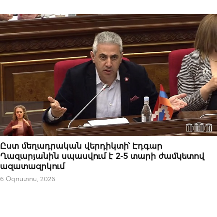
ԿԱՐԵՎՈՐԸ
Ըստ մեղադրական վերդիկտի՝ Էդգար
Ղազարյանին սպասվում է 2-5 տարի ժամկետով
ազատազրկում
6 Օգոստոս, 2026