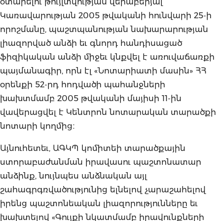
օտարելու թույլտվության վերաբերյալ
Կառավարության 2005 թվականի հունվարի 25-ի
որոշմանը, պաշտպանության նախարարության
լիազորված անձի եւ գնորդ հանդիսացած
ֆիզիկական անձի միջեւ կնքվել է առուվաճառքի
պայմանագիր, որն էլ «Նոտարիատի մասին» ՀՀ
օրենքի 52-րդ հոդվածի պահանջների
խախտմամբ 2005 թվականի մայիսի 11-ին
վավերացվել է Կենտրոն նոտարական տարածքի
նոտարի կողմից։
Այնուհետեւ, ԱԳԿՊ կոմիտեի տարածքային
ստորաբաժանման իրավասու պաշտոնատար
անձինք, նույնպես անձնական այլ
շահագրգռվածությունից ելնելով չարաշահելով
իրենց պաշտոնեական լիազորությունները եւ
խախտելով «Գույքի նկատմամբ իրավունքների