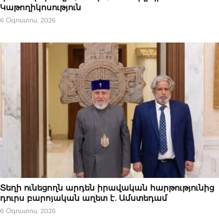
Կաթողիկոսություն
6 Օգոստոս, 2026
ԿԱՐԵՎՈՐԸ
Տեղի ունեցողն արդեն իրավական հարթությունից
դուրս բարոյական աղետ է. Ամստեդամ
6 Օգոստոս, 2026