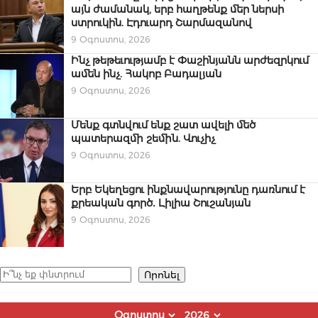
այն ժամանակ, երբ հաղթենք մեր ներսի
ստրուկին. Էդուարդ Շարմազանով
9 Օգոստոս, 2026
Ինչ թեթեւությամբ է Փաշինյանն արժեզրկում
ամեն ինչ. Հակոբ Բադալյան
9 Օգոստոս, 2026
Մենք գտնվում ենք շատ ավելի մեծ
պատերազմի շեմին. Վուչիչ
9 Օգոստոս, 2026
Երբ Եկեղեցու ինքնավարությունը դառնում է
քրեական գործ․ Լիլիա Շուշանյան
9 Օգոստոս, 2026
Որոնել
Որոնել