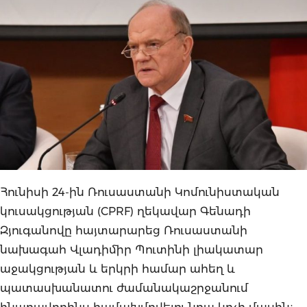
Հունիսի 24-ին Ռուսաստանի Կոմունիստական ​​
կուսակցության (CPRF) ղեկավար Գենադի
Զյուգանովը հայտարարեց Ռուսաստանի
նախագահ Վլադիմիր Պուտինի լիակատար
աջակցության և երկրի համար ահեղ և
պատասխանատու ժամանակաշրջանում