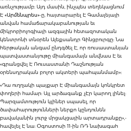
առնչությամբ: Այդ մասին, ինչպես տեղեկացնում
Է
«Արմենպրես»
-ը, հայտարարել Է Գամալեյայի
անվան համաճարակաբանության եւ
միկրոբիոլոգիայի ազգային հետազոտական
կենտրոնի տնօրեն Ալեքսանդր Գինցբուրգը: Նա
հերթական անգամ ընդգծել Է, որ ռուսաստանյան
պատվաստանյութը միանգամայն անվնաս Է եւ
«գրանցվել Է Ռուսաստանի Դաշնության
օրենսդրական բոլոր ակտերի պահպանմամբ»:
«Դա ուղղակի պայքար Է միանգամայն կոնկրետ
փողերի համար: Այլ արձագանք չԷր կարող լինել:
Պարզամտություն կլիներ սպասել, որ
ծափահարությունների ներքո կընդունեն
բավականին լուրջ մրցակցային արտադրանքը»,-
հավելել Է նա: Օգոստոսի 11-ին ՌԴ նախագահ