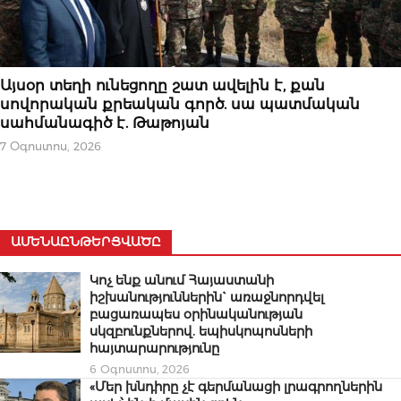
ԿԱՐԵՎՈՐԸ
Այսօր տեղի ունեցողը շատ ավելին է, քան
սովորական քրեական գործ. սա պատմական
սահմանագիծ է. Թաթոյան
7 Օգոստոս, 2026
ԱՄԵՆԱԸՆԹԵՐՑՎԱԾԸ
Կոչ ենք անում Հայաստանի
իշխանություններին` առաջնորդվել
բացառապես օրինականության
սկզբունքներով. եպիսկոպոսների
հայտարարությունը
6 Օգոստոս, 2026
«Մեր խնդիրը չէ գերմանացի լրագրողներին