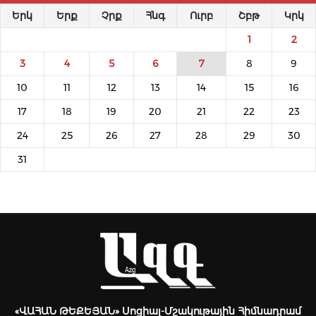
Երկ
Երք
Չրք
Հնգ
Ուրբ
Շբթ
Կրկ
1
2
3
4
5
6
7
8
9
10
11
12
13
14
15
16
17
18
19
20
21
22
23
24
25
26
27
28
29
30
31
«ՎԱՀԱՆ ԹԵՔԵՅԱՆ» Սոցիալ-Մշակութային Հիմնադրամ