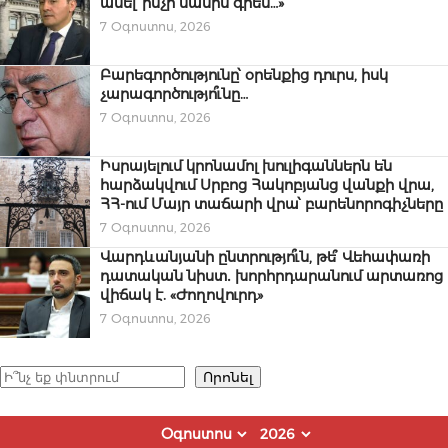
ասել՝ ինչի մասին գրեն…»
7 Օգոստոս, 2026
Բարեգործությունը՝ օրենքից դուրս, իսկ
չարագործությո՞ւնը…
7 Օգոստոս, 2026
Իսրայելում կրոնամոլ խուլիգաններն են
հարձակվում Սրբոց Հակոբյանց վանքի վրա,
ՀՀ-ում Մայր տաճարի վրա՝ բարենորոգիչները
7 Օգոստոս, 2026
Վարդևանյանի ընտրությո՞ւն, թե՞ Վեհափառի
դատական նիստ․ խորհրդարանում արտառոց
վիճակ է. «Ժողովուրդ»
7 Օգոստոս, 2026
Որոնել
Որոնել