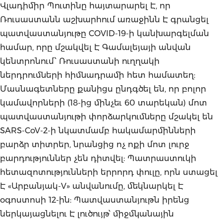
Վլադիմիր Պուտինը հայտարարել Է, որ
Ռուսաստանն աշխարհում առաջինն Է գրանցել
պատվաստանյութը COVID-19-ի կանխարգելման
համար, որը մշակվել Է Գամալեյայի անվան
կենտրոնում՝ Ռուսաստանի ուղղակի
ներդրումների հիմնադրամի հետ համատեղ:
Մասնագետները քանիցս ընդգծել են, որ բոլոր
կամավորների (18-ից մինչեւ 60 տարեկան) մոտ
պատվաստանյութի փորձարկումները մշակել են
SARS-CoV-2-ի նկատմամբ հակամարմինների
բարձր տիտրեր, նրանցից ոչ ոքի մոտ լուրջ
բարդություններ չեն դիտվել: Պատրաստուկի
հետազոտությունների երրորդ փուլը, որն ստացել
Է «Արբանյակ-V» անվանումը, մեկնարկել Է
օգոստոսի 12-ին: Պատվաստանյութն իրենց
ներկայացնելու Է լուծույթ՝ միջմկանային