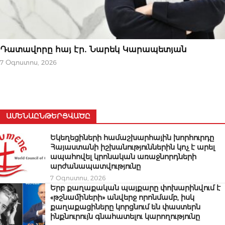
ՆՈՐՈՒԹՅՈՒՆՆԵՐ
Դատավորը հայ էր․ Նարեկ Կարապետյան
7 Օգոստոս, 2026
ԱՄԵՆԱԸՆԹԵՐՑՎԱԾԸ
Եկեղեցիների համաշխարհային խորհուրդը
Հայաստանի իշխանություններին կոչ է արել
ապահովել կրոնական առաջնորդների
արժանապատվությունը
7 Օգոստոս, 2026
Երբ քաղաքական պայքարը փոխարինվում է
«թշնամիների» անվերջ որոնմամբ, իսկ
քաղաքացիները կորցնում են փաստերն
ինքնուրույն գնահատելու կարողությունը