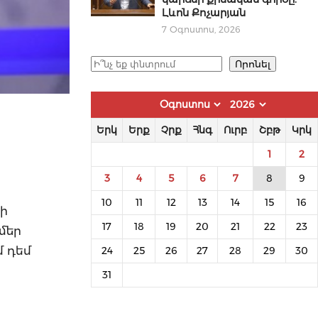
Լևոն Քոչարյան
7 Օգոստոս, 2026
Որոնել
Որոնել
Երկ
Երք
Չրք
Հնգ
Ուրբ
Շբթ
Կրկ
1
2
3
4
5
6
7
8
9
10
11
12
13
14
15
16
ի
17
18
19
20
21
22
23
մեր
մ դեմ
24
25
26
27
28
29
30
31