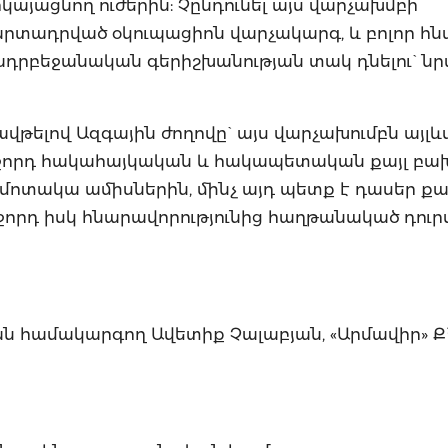
րկայացնող ուժերին: Չընդունել այս վարչախմբի
պարտադրված օկուպացիոն վարչակարգ, և բոլոր հ
-ադրբեջանական գերիշխանության տակ դնելու` ն
վթելով Ազգային ժողովը` այս վարչախումբն այլևս
 հաջորդ հակահայկական և հակապետական քայլ բախ
 մոտակա ամիսներին, մինչ այդ պետք է դասեր ք
ջորդ իսկ հնարավորությունից հաղթանակած դուրս
 համակարգող Ավետիք Չալաբյան, «Արմավիր» Ք