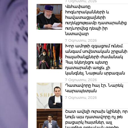
7 Օգոստոս, 2026
Վեհափառը
հոգևորականների և
հավատացյալների
ուղեկցությամբ դատարանից
ուղևորվեց դեպի իր
նստավայր
7 Օգոստոս, 2026
Խոր ամոթի զգացում ունեմ.
անգամ սովետական շրջանի
հալածանքների ժամանակ
Հայ եկեղեցու պետը
դատարանի առջև չի
կանգնել. Նաթան սրբազան
7 Օգոստոս, 2026
Դատավորը հայ էր․ Նարեկ
Կարապետյան
7 Օգոստոս, 2026
Շատ ավելի ուրախ կլինեի, որ
նույն այս դատավորը ոչ թե
բացարկ հայտներ, այլ
կարճեր քրեական գործը.