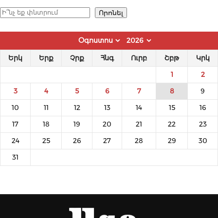
Որոնել
Որոնել
Երկ
Երք
Չրք
Հնգ
Ուրբ
Շբթ
Կրկ
1
2
3
4
5
6
7
8
9
10
11
12
13
14
15
16
17
18
19
20
21
22
23
24
25
26
27
28
29
30
31