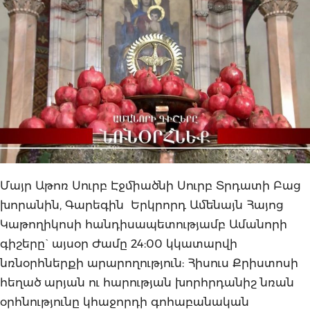
Մայր Աթոռ Սուրբ Էջմիածնի Սուրբ Տրդատի Բաց
խորանին, Գարեգին Երկրորդ Ամենայն Հայոց
Կաթողիկոսի հանդիսապետությամբ Ամանորի
գիշերը` այսօր Ժամը 24:00 կկատարվի
նռնօրհներքի արարողություն: Հիսուս Քրիստոսի
հեղած արյան ու հարության խորհրդանիշ նռան
օրհնությունը կհաջորդի գոհաբանական