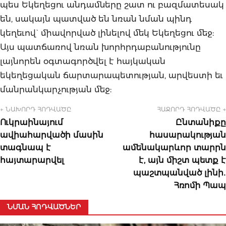
պես Եկեղեցու անդամները շատ ու բազմատեսակ
են, սակայն պատված են նռան նման պինդ
կեղեւով` միավորված լինելով մեկ Եկեղեցու մեջ:
Այս պատճառով նռան խորհրդաբանությունը
լայնորեն օգտագործվել է հայկական
եկեղեցական ճարտարապետության, արվեստի եւ
մանրանկարչության մեջ:
← ՆԱԽՈՐԴ ՀՈԴՎԱԾԸ
ՀԱՋՈՐԴ ՀՈԴՎԱԾԸ →
Ուկրաինայում
Ընտանիքը
ավիահարվածի մասին
հասարակության
տագնապ է
ամենակարևոր տարրն
հայտարարվել
է, այն միշտ պետք է
պաշտպանված լինի․
Հռոմի Պապ
ՆՄԱՆ ՀՈԴՎԱԾՆԵՐ