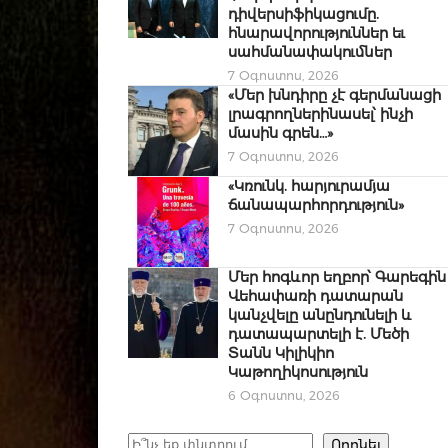
դիվերսիֆիկացումը.
հնարավորություններ եւ
սահմանափակումներ
7 Օգոստոս, 2026
«Մեր խնդիրը չէ գերմանացի
լրագրողներինասել՝ ինչի
մասին գրեն…»
7 Օգոստոս, 2026
«Կռունկ. հարյուրամյա
ճանապարհորդություն»
7 Օգոստոս, 2026
Մեր հոգևոր եղբոր՝ Գարեգին
Վեհափառի դատարան
կանչվելը անընդունելի և
դատապարտելի է. Մեծի
Տանն Կիլիկիո
Կաթողիկոսություն
6 Օգոստոս, 2026
Որոնել
Որոնել