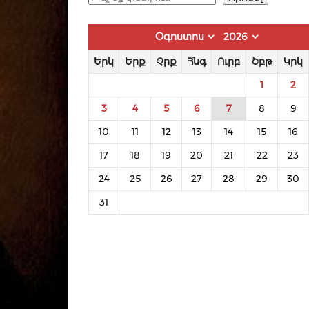
Երկ
Երք
Չրք
Հնգ
Ուրբ
Շբթ
Կրկ
1
2
3
4
5
6
7
8
9
10
11
12
13
14
15
16
17
18
19
20
21
22
23
24
25
26
27
28
29
30
31