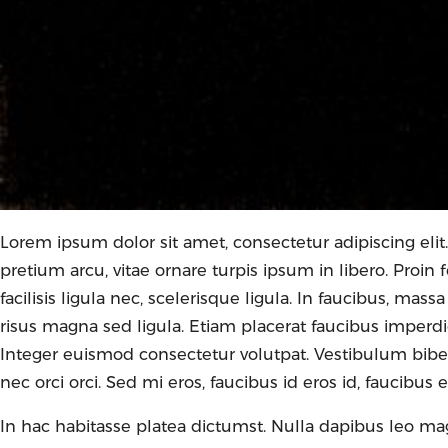
Lorem ipsum dolor sit amet, consectetur adipiscing elit
pretium arcu, vitae ornare turpis ipsum in libero. Proi
facilisis ligula nec, scelerisque ligula. In faucibus, mass
risus magna sed ligula. Etiam placerat faucibus imperdiet
Integer euismod consectetur volutpat. Vestibulum biben
nec orci orci. Sed mi eros, faucibus id eros id, faucibus
In hac habitasse platea dictumst. Nulla dapibus leo mag