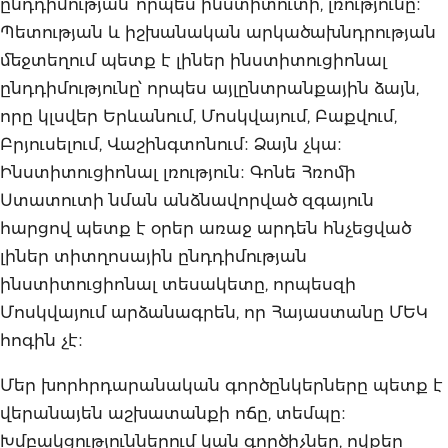
ընդդիմության՝ որպես ինստիտուտի, լռությունը։
Պետության և իշխանական արկածախնդրության
մեջտեղում պետք է լիներ ինստիտուցիոնալ
ընդդիմությունը՝ որպես այլընտրանքային ձայն,
որը կլսվեր Երևանում, Մոսկվայում, Բաքվում,
Բրյուսելում, Վաշինգտոնում։ Ձայն չկա։
Ինստիտուցիոնալ լռություն։ Գոնե Հռոմի
Ստատուտի նման անձնավորված զգայուն
հարցով պետք է օրեր առաջ արդեն հնչեցված
լիներ տիտղոսային ընդդիմության
ինստիտուցիոնալ տեսակետը, որպեսզի
Մոսկվայում արձանագրեն, որ Հայաստանը ՄԵԿ
հոգին չէ։
Մեր խորհրդարանական գործընկերները պետք է
վերանայեն աշխատանքի ոճը, տեմպը։
Խմբակցություններում կան գործիչներ, ովքեր