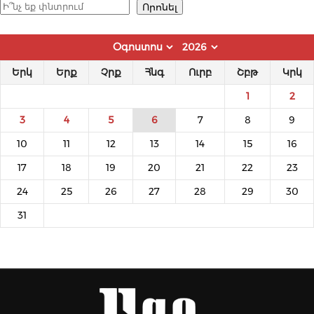
Որոնել
Որոնել
Երկ
Երք
Չրք
Հնգ
Ուրբ
Շբթ
Կրկ
1
2
3
4
5
6
7
8
9
10
11
12
13
14
15
16
17
18
19
20
21
22
23
24
25
26
27
28
29
30
31