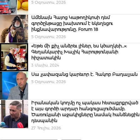
5 Օգոստոս, 2026
Ամենայն Հայոց Կաթողիկոսի դեմ
գործընթացը խախտում է եկեղեցու
ինքնավարությունը. Forum 18
5 Օգոստոս, 2026
«Եթե մի քիչ անձրեւ լիներ, ես կծաղկեի…»:
Գեղանկարիչ Խաչիկ Հարությունյանի
հիշատակին
3 Մայիս, 2024
Սա չափազանց կարեւոր է. Հակոբ Բադալյան
5 Օգոստոս, 2026
Իրանական կողմը ոչ պակաս հետաքրքրված
է այս գործի արդար հանգուցալուծմամբ.
Ծառուկյանի աջակիցները նամակ հանձնեցին
դեսպանին
27 Հուլիս, 2026