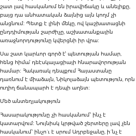
շատ լավ հասկանում են իրավիճակը և անելիքը,
բայց դա անհատական ձայնից այն կողմ չի
անցնում։ Պետք է լինի մեկը, ով կաշխատացնի
ընդդիմության շարժիչը, աշխատանքային
առաջնորդությունը կվերցնի իր վրա։
Սա շատ կարևոր գործ է՝ պետության համար,
հենց հիմա՝ դեէսկալացիայի հնարավորության
համար։ Հակառակ դեպքում Հայաստանը
դառնում է միաձայն, Նիկոլաձայն պետություն, որն
ուղիղ ճանապարհ է դեպի աղետ։
Մեծ անտեղյակություն
Հասարակությունը չի հասկանում՝ ինչ է
կատարվում։ Նույնիսկ կրթված շերտերը լավ չեն
հասկանում՝ ինչո´ւ է սրում Ադրբեջանը, ի´նչ է