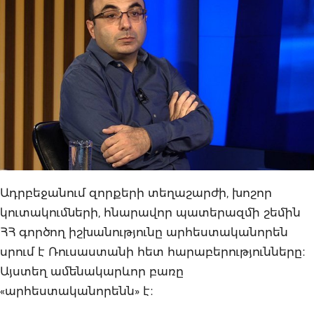
Ադրբեջանում զորքերի տեղաշարժի, խոշոր
կուտակումների, հնարավոր պատերազմի շեմին
ՀՀ գործող իշխանությունը արհեստականորեն
սրում է Ռուսաստանի հետ հարաբերությունները։
Այստեղ ամենակարևոր բառը
«արհեստականորենն» է։