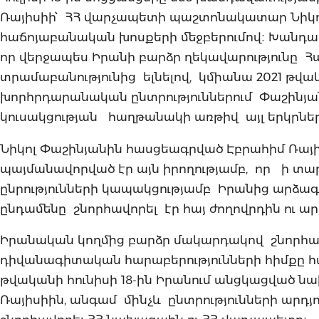
Ռայիսիի՝ ՀՀ վարչապետի պաշտոնակատար Նիկոլ
հաճոյաբանական խոսքերի մեջբերումով։ Խանդավ
որ վերջապես Իրանի բարձր ղեկավարությունը 
տրամաբանությունից ելնելով, կմիանա 2021 թվա
խորհրդարանական ընտրություններում Փաշին
կուսակցության հաղթանակի առթիվ այլ երկրնե
Նիկոլ Փաշինյանին հասցեագրված Էբրահիմ Ռայ
պայմանավորված էր այն իրողությամբ, որ ի տար
ընրությունների կապակցությամբ Իրանից արձագ
ընդամենը շնորհավորել էր հայ ժողովրդին ու ա
Իրանական կողմից բարձր մակարդակով շնորհա
դիվանագիտական հարաբերությունների հիմքը հա
թվականի հունիսի 18-ին Իրանում անցկացված 
Ռայիսիին, անգամ մինչև ընտրությունների արդ