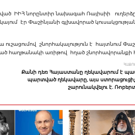
ակված ԻԻՀ նորընտիր նախագահ Ռայիսիի ուղերձ
կայում էր Փաշինյանի գլխավորած կուսակցությա
ուշացումով շնորհակալություն է հայտնում Փաշ
րած հաղթանակի առիթով հղած շնորհավորանքի 
ՀԱՋՈ
Քանի դեռ Հայաստանը ղեկավարում է պա
պարտված ղեկավարը, այս ստորացուցի
շարունակվելու է. Ռոբեր