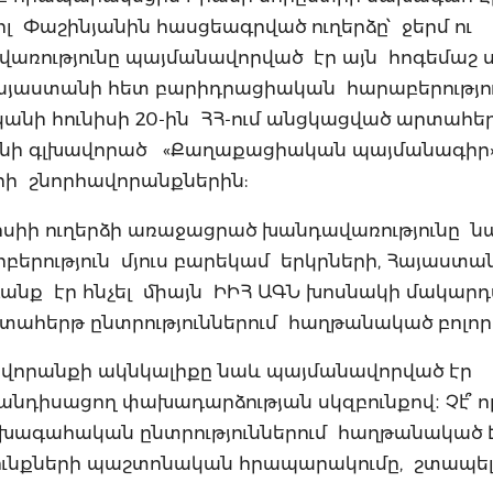
 Փաշինյանին հասցեագրված ուղերձը՝ ջերմ ու
առությունը պայմանավորված էր այն հոգեմաշ ս
Հայաստանի հետ բարիդրացիական հարաբերությո
կանի հունիսի 20-ին ՀՀ-ում անցկացված արտահե
յանի գլխավորած «Քաղաքացիական պայմանագիր
րի շնորհավորանքներին:
իսիի ուղերձի առաջացրած խանդավառությունը ն
բերություն մյուս բարեկամ երկրների, Հայաստա
անք էր հնչել միայն ԻԻՀ ԱԳՆ խոսնակի մակարդ
րտահերթ ընտրություններում հաղթանակած բոլոր 
վորանքի ակնկալիքը նաև պայմանավորված էր
նդիսացող փախադարձության սկզբունքով։ Չէ՞ որ
նախագահական ընտրություններում հաղթանակած 
յունքների պաշտոնական հրապարակումը, շտապել