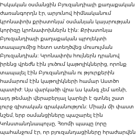
Իսկական օսմանցին Բյուզանդիայի քաղաքական
ժառանգորդն էր, արյունով հիմնականում
կրոնափոխ քրիստոնյա՝ օսմանյան կայսրության
կորիզը կրոնափոխներն էին։ Քրիստոնյա
Բյուզանդիայի քաղաքական պրոյեկտի
տապալումից հետո ստեղծվեց մուսուլման
Բյուզանդիան։ Կրոնափոխ հույներն դրանով
իրենց վրեժն էին լուծում կաթոլիկներից, որոնք
տապալել էին Բյուզանդիան ու թյուրքերին
համարում էին կաթոլիկների համար Աստծո
պատիժ։ Այս վարկածի վրա ևս կանգ չեմ առնի,
այդ թեմայի վերաբերյալ կարելի է գտնել շատ
լուրջ գիտական գրականություն։ Միայն մի փաստ
նշեմ, երբ օսմանցիները պաշարել էին
Կոնստանդնապոլսը, Հռոմի պապը (որը
պահանջում էր, որ բյուզանդացիները հրաժարվեն