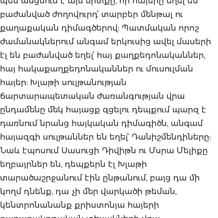
պես անցնում է այն միտքը, որ հայերը եղել են
բաժանված ժողովուրդ՝ տարբեր մենթալ ու
քաղաքական դիմագծերով: Պատմական որոշ
ժամանակներում անգամ երկուսից ավել մասերի
էլ են բաժանված եղել՝ հայ քաղքեդոնականներ,
հայ հակաքաղքեդոնականներ ու մուսուլման
հայեր: Խլաթի սուլթանության
ճարտարապետական ժառանգության վրա
ընդամենը մեկ հայացք գցելու դեպքում պարզ է
դառնում նրանց հայկական դիմագիծն, անգամ
հայազգի սուլթաններ են եղել՝ Դանիշմենդիները:
Նաև էպոսում Սասուցի Դիվիթն ու Մսրա Մելիքը
եղբայրներ են, դեպքերն էլ Խլաթի
տարածաշրջանում էին ընթանում, բայց դա մի
կողմ դնենք, դա չի մեր վարկածի թեման,
կենտրոնանանք քրիստոնյա հայերի