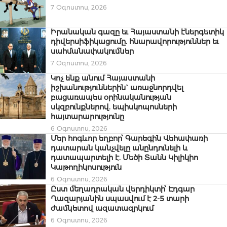
7 Օգոստոս, 2026
Իրանական գազը եւ Հայաստանի էներգետիկ
դիվերսիֆիկացումը. հնարավորություններ եւ
սահմանափակումներ
7 Օգոստոս, 2026
Կոչ ենք անում Հայաստանի
իշխանություններին` առաջնորդվել
բացառապես օրինականության
սկզբունքներով. եպիսկոպոսների
հայտարարությունը
6 Օգոստոս, 2026
Մեր հոգևոր եղբոր՝ Գարեգին Վեհափառի
դատարան կանչվելը անընդունելի և
դատապարտելի է. Մեծի Տանն Կիլիկիո
Կաթողիկոսություն
6 Օգոստոս, 2026
Ըստ մեղադրական վերդիկտի՝ Էդգար
Ղազարյանին սպասվում է 2-5 տարի
ժամկետով ազատազրկում
6 Օգոստոս, 2026