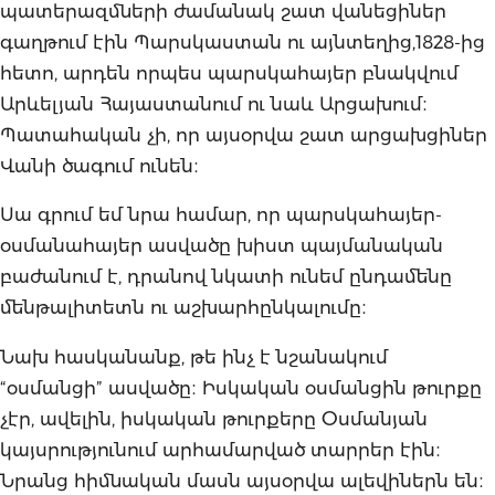
պատերազմների ժամանակ շատ վանեցիներ
գաղթում էին Պարսկաստան ու այնտեղից,1828-ից
հետո, արդեն որպես պարսկահայեր բնակվում
Արևելյան Հայաստանում ու նաև Արցախում։
Պատահական չի, որ այսօրվա շատ արցախցիներ
Վանի ծագում ունեն։
Սա գրում եմ նրա համար, որ պարսկահայեր-
օսմանահայեր ասվածը խիստ պայմանական
բաժանում է, դրանով նկատի ունեմ ընդամենը
մենթալիտետն ու աշխարհընկալումը։
Նախ հասկանանք, թե ինչ է նշանակում
“օսմանցի” ասվածը։ Իսկական օսմանցին թուրքը
չէր, ավելին, իսկական թուրքերը Օսմանյան
կայսրությունում արհամարված տարրեր էին։
Նրանց հիմնական մասն այսօրվա ալեվիներն են։