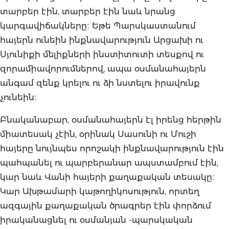
տարբեր էին, տարբեր էին նաև նրանց
կարգավիճակները։ Եթե Պարսկաստանում
հայերն ունեին ինքնավարություն Արցախի ու
Սյունիքի մելիքների ինստիտուտի տեսքով ու
զորամիավորումներով, ապա օսմանահայերն
անգամ զենք կրելու ու ձի նստելու իրավունք
չունեին։
Բնականաբար, օսմանահայերն էլ իրենց հերթին
միատեսակ չէին, օրինակ Սասունի ու Մուշի
հայերը նույնպես որոշակի ինքնավարություն էին
պահպանել ու պարբերանար ապստամբում էին,
կար նաև Վանի հայերի քաղաքական տեսակը։
Կար Ախթամարի կաթողիկոսություն, որտեղ
ազգային քաղաքական ծրագրեր էին փորձում
իրականացնել ու օսմանյան -պարսկական