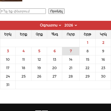
Որոնել
Որոնել
Երկ
Երք
Չրք
Հնգ
Ուրբ
Շբթ
Կրկ
1
2
3
4
5
6
7
8
9
10
11
12
13
14
15
16
17
18
19
20
21
22
23
24
25
26
27
28
29
30
31