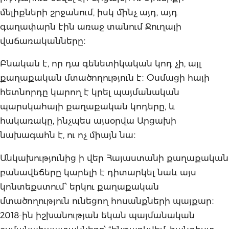
մելիքների շրջանում, իսկ մինչ այդ, այդ
գաղափարն էին առաջ տանում Ջուղայի
վաճառականները։
Բնական է, որ դա գենետիկական կոդ չի, այլ
քաղաքական մտածողություն է։ Օսմացի հայի
հետնորդը կարող է կրել պայմանական
պարսկահայի քաղաքական կոդերը, և
հակառակը, ինչպես այսօրվա Արցախի
նախագահն է, ու ոչ միայն նա։
Անկախությունից ի վեր Հայաստանի քաղաքական
բանավեճերը կարելի է դիտարկել նաև այս
կոնտեքստում՝ երկու քաղաքական
մտածողություն ունեցող հոսանքների պայքար։
2018-ին իշխանության եկան պայմանական