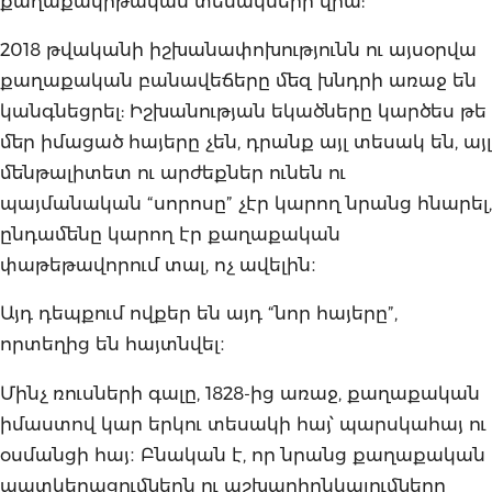
քաղաքակրթական տեսակների վրա:
2018 թվականի իշխանափոխությունն ու այսօրվա
քաղաքական բանավեճերը մեզ խնդրի առաջ են
կանգնեցրել: Իշխանության եկածները կարծես թե
մեր իմացած հայերը չեն, դրանք այլ տեսակ են, այլ
մենթալիտետ ու արժեքներ ունեն ու
պայմանական “սորոսը” չէր կարող նրանց հնարել,
ընդամենը կարող էր քաղաքական
փաթեթավորում տալ, ոչ ավելին։
Այդ դեպքում ովքեր են այդ “նոր հայերը”,
որտեղից են հայտնվել։
Մինչ ռուսների գալը, 1828-ից առաջ, քաղաքական
իմաստով կար երկու տեսակի հայ՝ պարսկահայ ու
օսմանցի հայ։ Բնական է, որ նրանց քաղաքական
պատկերացումներն ու աշխարհընկալումները