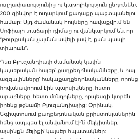
ուղղափառությունից ու կաթոլիկություն ընդունեն),
200 զինվոր է ուղարկում քաղաքը պաշտպանելու
համար։ Այդ ժամանակ հույները հավաքվում են
Սոֆիայի տաճարի դիմաց ու վանկարկում են, որ
“թուրքական չալման ավելի լավ է, քան պապի
տիարան”:
Դեռ Բյուզանդիայի ժամանակ կային
կայսերական հայեր՝ քաղքեդոնականները, և հայ
ազգայինները՝ հակաքաղքեդոնականները, որոնց
հովանավորում էին պարսիկները, հետո
արաբները, հետո մոնղոլները, որպեսզի կտրեն
իրենց թշնամի Բյուզանդիայից։ Օրինակ,
Եգիպտոսում քաղքեդոնական քրիստոնյաներին
հենց այդպես էլ անվանում էին՝ մելկիտներ,
այսինքն մելիքի՝ կայսեր հպատակներ։