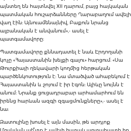
այնտեղ են հայտնվել XII դարում, բայց հայկական
պատմական հուշարձանները Ղարաբաղում ավելի
վաղ էին: Այնուամենայնիվ, Բաքուն նրանց
ալբանական է անվանում»,- ասել է
պատգամավորը:
Պատգամավորը քննադատել է նաև Էրդողանի
կոչը «Հայաստանին խելքի գալու» հարցում: «Սա
Թուրքիայի ղեկավարի կողմից հերթական
պարծենկոտություն է: Նա մտածված ահաբեկում է
Հայաստանին և շոյում է իր էգոն: Ալիևը նույնն է
անում: Նրանք ցուցադրաբար արհամարհում են
իրենց հարևան ազգի զգացմունքները»,- ասել է
նա:
Զատուլինը խոսել է այն մասին, թե արդյոք
Մոսկվան պե՞տք է ավելի հստակ արտահայտի իր