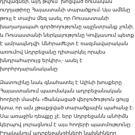
դրվագներ, այդ թվում՝ խոցված ռուսական
ուղղաթիռը Հայաստանի տարածքում: Այս ամենը
թույլ է տալիս մեզ ասել, որ Ռուսաստանի
խաղաղապահ գործողությունը այլընտրանք չունի,
և Ռուսաստանի ներկայությունը Կովկասում պետք
է ամրապնդվի: Անհրաժեշտ է ռազմավարական
առումով Ադրբեջանը դիտարկել որպես
խնդրահարույց երկիր»,- ասել է
խորհրդարանականը:
Զատուլինը նաև գնահատել է Ալիևի խոսքերը
Հայաստանում պատմական ադրբեջանական
հողերի մասին: «Ցանկացած վերլուծություն ցույց
կտա, որ այն չթաքցված տարածքային պահանջ է:
Սա առաջին դեպքը չէ, երբ Ադրբեջանն անհիմն
կերպով յուրացնում է այս հողերի պատմությունը:
Իրականում ադրբեջանցիների նախնիները