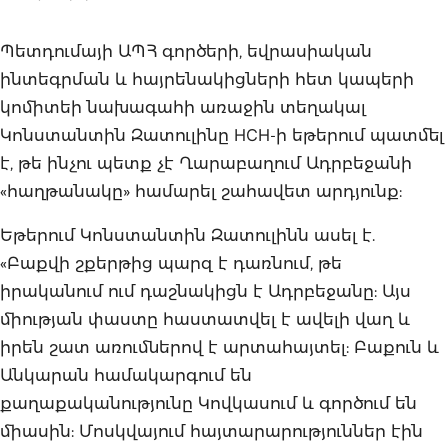
Պետդումայի ԱՊՀ գործերի, եվրասիական
ինտեգրման և հայրենակիցների հետ կապերի
կոմիտեի նախագահի առաջին տեղակալ
Կոնստանտին Զատուլինը НСН-ի եթերում պատմել
է, թե ինչու պետք չէ Ղարաբաղում Ադրբեջանի
«հաղթանակը» համարել շահավետ արդյունք:
Եթերում Կոնստանտին Զատուլինն ասել է.
«Բաքվի շքերթից պարզ է դառնում, թե
իրականում ում դաշնակիցն է Ադրբեջանը: Այս
միության փաստը հաստատվել է ավելի վաղ և
իրեն շատ առումներով է արտահայտել: Բաքուն և
Անկարան համակարգում են
քաղաքականությունը Կովկասում և գործում են
միասին: Մոսկվայում հայտարարություններ էին