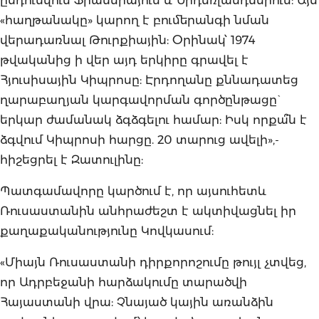
«հաղթանակը» կարող է բումերանգի նման
վերադառնալ Թուրքիային: Օրինակ՝ 1974
թվականից ի վեր այդ երկիրը գրավել է
Հյուսիսային Կիպրոսը: Էրդողանը քննադատեց
ղարաբաղյան կարգավորման գործընթացը`
երկար ժամանակ ձգձգելու համար: Իսկ որքա՞ն է
ձգվում Կիպրոսի հարցը. 20 տարուց ավելի»,-
հիշեցրել է Զատուլինը:
Պատգամավորը կարծում է, որ այսուհետև
Ռուսաստանին անհրաժեշտ է ակտիվացնել իր
քաղաքականությունը Կովկասում:
«Միայն Ռուսաստանի դիրքորոշումը թույլ չտվեց,
որ Ադրբեջանի հարձակումը տարածվի
Հայաստանի վրա: Չնայած կային առանձին