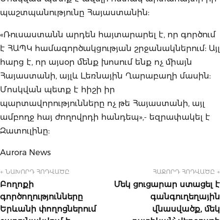
պաշտպանությունը Հայաստանին:
«Ռուսաստանն արդեն հայտարարել է, որ գործում
է ՀԱՊԿ համագործակցության շրջանակներում: Այլ
հարց է, որ այսօր մենք խոսում ենք ոչ միայն
Հայաստանի, այլև Լեռնային Ղարաբաղի մասին:
Մոսկվան պետք է հիշի իր
պարտավորությունները ոչ թե Հայաստանի, այլ
ամբողջ հայ ժողովրդի հանդեպ»,- եզրափակել է
Զատուլինը:
Aurora News
← ՆԱԽՈՐԴ ՀՈԴՎԱԾԸ
ՀԱՋՈՐԴ ՀՈԴՎԱԾԸ →
Բողոքի
Մեկ ցուցարար ստացել է
գործողությունները
գանգուղեղային
Երևանի փողոցներում
վնասվածք, մեկ