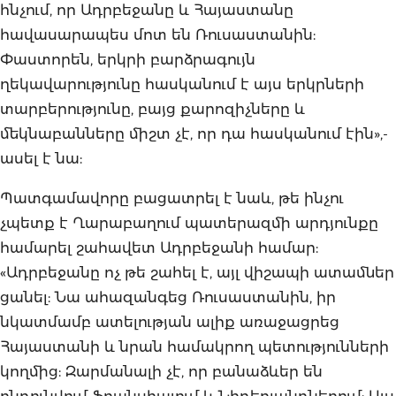
հնչում, որ Ադրբեջանը և Հայաստանը
հավասարապես մոտ են Ռուսաստանին:
Փաստորեն, երկրի բարձրագույն
ղեկավարությունը հասկանում է այս երկրների
տարբերությունը, բայց քարոզիչները և
մեկնաբանները միշտ չէ, որ դա հասկանում էին»,-
ասել է նա:
Պատգամավորը բացատրել է նաև, թե ինչու
չպետք է Ղարաբաղում պատերազմի արդյունքը
համարել շահավետ Ադրբեջանի համար:
«Ադրբեջանը ոչ թե շահել է, այլ վիշապի ատամներ
ցանել: Նա ահազանգեց Ռուսաստանին, իր
նկատմամբ ատելության ալիք առաջացրեց
Հայաստանի և նրան համակրող պետությունների
կողմից: Զարմանալի չէ, որ բանաձևեր են
ընդունվում Ֆրանսիայում և Նիդեռլանդներում: Այս