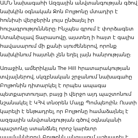
ԱՄՆ նախագահի Ազգային անվտանգության գծով
նախկին օգնական Ջոն Բոլթոնը մտադիր է
հունիսի վերջերին լույս ընծայել իր
հուշագրությունները: Ինչպես գրում է փորձագետ
Ստանիսլավ Տարասովը, այստեղ ի հայտ է գալիս
հավասարում մի քանի սյուժեներով, որոնք
նախկինում հայտնի չեն եղել լայն հանրությանը:
Առաջին, ամերիկյան The Hill հրատարակության
տվյալներով, սկզբնական շրջանում նախագահը
Բոլթոնին դիտարկել է որպես ապագա
պետքարտուղար, բայց ի վերջո այդ պաշտոնում
նշանակել է ԿՀՎ տնօրեն Մայք Պոմպեոյին: Ուստի
կարելի է ենթադրել, որ Բոլթոնը համաձայնել է
ազգային անվտանգության գծով օգնականի
պաշտոնը ստանձնել որոշ կարեւոր
պայմաններով: Բոլթոնն անցյալում աշխատել է