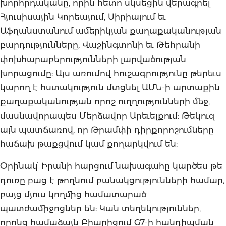
խորհրդականը, որին հետո սկսեցին վերագրել
Հյուսիսային Կորեայում, Սիրիայում եւ
Աֆղանստանում ամերիկյան քաղաքականության
բարդությունները, Վաշինգտոնի եւ Թեհրանի
փոխհարաբերությունների լարվածության
խորացումը: Այս առումով հուշագրությունը թերեւս
կարող է հստակություն մտցնել ԱՄՆ-ի արտաքին
քաղաքականության որոշ ուղղությունների մեջ,
մասնավորապես Մերձավոր Արեւելքում: Թեկուզ
այն պատճառով, որ Թրամփի դիրքորոշումները
հաճախ թաքցվում կամ քողարկվում են:
Օրինակՙ Իրանի հարցում նախագահը կարծես թե
դուռը բաց է թողնում բանակցությունների համար,
բայց մյուս կողմից համատարած
պատժամիջոցներ են: Կան տեղեկություններ,
որոնց համաձայն Բիարիցում G7-ի հանդիպման