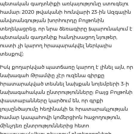
պետական գաղտնիքի առկայությունը ստուգելու
համար: 2020 թվականի հունվարի 23-ին Ազգային
անվտանգության խորհուրդը Բոլթոնին
տեղեկացրեց, որ նրա ձեռագիրը §պարունակում է
պետական գաղտնիք հանդիսացող նյութեր,
ուստի չի կարող հրապարակվել ներկայիս
տեսքով¦:
Իսկ քողարկված պատճառը կարող է լինել այն, որ
նախագահ Թրամփը չէր ուզենա գիրքը
հրատարակված տեսնել նախքան նոյեմբերի 3-ի
նախագահական ընտրությունները: Բայց Բոլթոնի
փաստաբանները կարծում են, որ գրքի
լույսընծայումը հեղինակի եւ հրատարակչության
համար կապահովի կոմերցիոն հաջողություն,
մինչդեռ ընտրություններից հետո