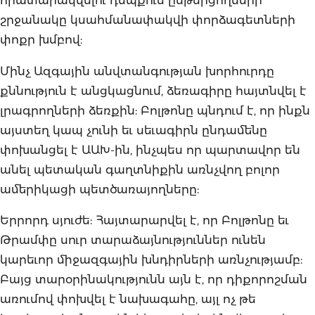
հրատարակվելու դեպքում ընթերցողների
շրջանակը կսահմանափակվի փորձագետների
փոքր խմբով:
Մինչ Ազգային անվտանգության խորհուրդը
քննություն է անցկացնում, ձեռագիրը հայտնվել է
լրագրողների ձեռքին: Բոլթոնը պնդում է, որ ինքն
այստեղ կապ չունի եւ սեւագիրն ընդամենը
փոխանցել է ԱԱԽ-ին, ինչպես որ պարտավոր են
անել պետական գաղտնիքին առնչվող բոլոր
ամերիկացի պետծառայողները:
Երրորդ սյուժե: Հայտարարվել է, որ Բոլթոնը եւ
Թրամփը սուր տարաձայնություններ ունեն
կարեւոր միջազգային խնդիրների առնչությամբ:
Բայց տարօրինակությունն այն է, որ դիքորոշման
առումով փոխվել է նախագահը, այլ ոչ թե