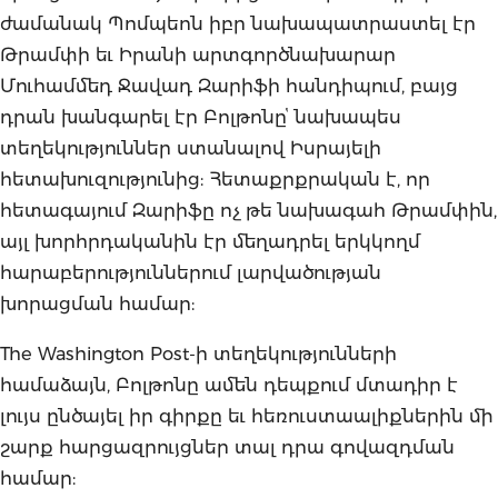
ժամանակ Պոմպեոն իբր նախապատրաստել էր
Թրամփի եւ Իրանի արտգործնախարար
Մուհամմեդ Ջավադ Զարիֆի հանդիպում, բայց
դրան խանգարել էր Բոլթոնըՙ նախապես
տեղեկություններ ստանալով Իսրայելի
հետախուզությունից: Հետաքրքրական է, որ
հետագայում Զարիֆը ոչ թե նախագահ Թրամփին,
այլ խորհրդականին էր մեղադրել երկկողմ
հարաբերություններում լարվածության
խորացման համար:
The Washington Post-ի տեղեկությունների
համաձայն, Բոլթոնը ամեն դեպքում մտադիր է
լույս ընծայել իր գիրքը եւ հեռուստաալիքներին մի
շարք հարցազրույցներ տալ դրա գովազդման
համար: