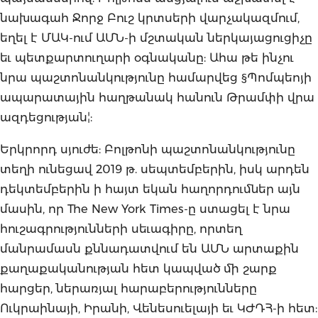
նախագահ Ջորջ Բուշ կրտսերի վարչակազմում,
եղել է ՄԱԿ-ում ԱՄՆ-ի մշտական ներկայացուցիչը
եւ պետքարտուղարի օգնականը: Ահա թե ինչու
նրա պաշտոնանկությունը համարվեց §Պոմպեոյի
ապարատային հաղթանակ հանուն Թրամփի վրա
ազդեցության¦:
Երկրորդ սյուժե: Բոլթոնի պաշտոնանկությունը
տեղի ունեցավ 2019 թ. սեպտեմբերին, իսկ արդեն
դեկտեմբերին ի հայտ եկան հաղորդումներ այն
մասին, որ The New York Times-ը ստացել է նրա
հուշագրությունների սեւագիրը, որտեղ
մանրամասն քննադատվում են ԱՄՆ արտաքին
քաղաքականության հետ կապված մի շարք
հարցեր, ներառյալ հարաբերությունները
Ուկրաինայի, Իրանի, Վենեսուելայի եւ ԿԺԴՀ-ի հետ: