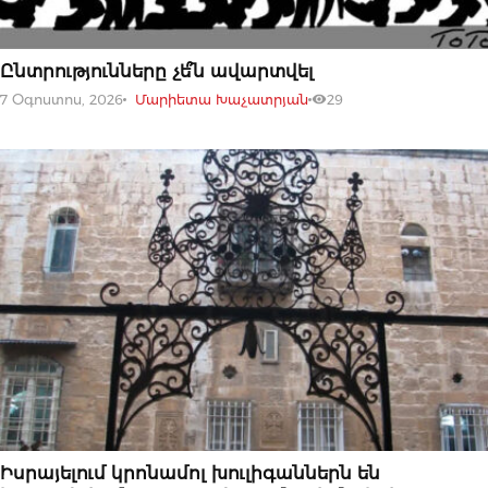
07 ՕԳՈՍՏՈՍԻ, 2026
Ընտրությունները չե՞ն ավարտվել
7 Օգոստոս, 2026
Մարիետա Խաչատրյան
29
07 ՕԳՈՍՏՈՍԻ, 2026
Իսրայելում կրոնամոլ խուլիգաններն են