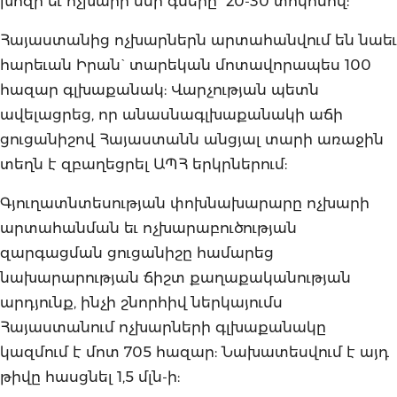
խոզի եւ ոչխարի մսի գները` 20-30 տոկոսով:
Հայաստանից ոչխարներն արտահանվում են նաեւ
հարեւան Իրան` տարեկան մոտավորապես 100
հազար գլխաքանակ: Վարչության պետն
ավելացրեց, որ անասնագլխաքանակի աճի
ցուցանիշով Հայաստանն անցյալ տարի առաջին
տեղն է զբաղեցրել ԱՊՀ երկրներում:
Գյուղատնտեսության փոխնախարարը ոչխարի
արտահանման եւ ոչխարաբուծության
զարգացման ցուցանիշը համարեց
նախարարության ճիշտ քաղաքականության
արդյունք, ինչի շնորհիվ ներկայումս
Հայաստանում ոչխարների գլխաքանակը
կազմում է մոտ 705 հազար: Նախատեսվում է այդ
թիվը հասցնել 1,5 մլն-ի: