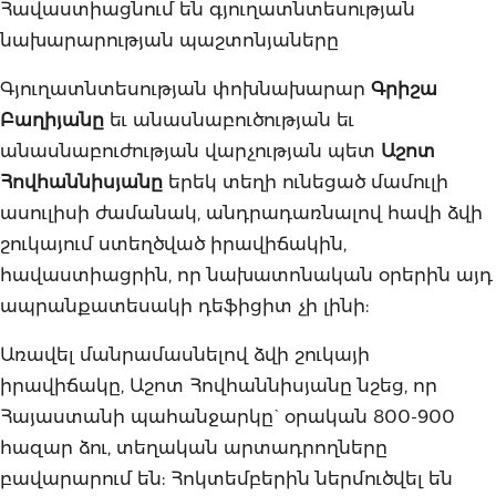
Հավաստիացնում են գյուղատնտեսության
նախարարության պաշտոնյաները
Գյուղատնտեսության փոխնախարար
Գրիշա
Բաղիյանը
եւ անասնաբուծության եւ
անասնաբուժության վարչության պետ
Աշոտ
Հովհաննիսյանը
երեկ տեղի ունեցած մամուլի
ասուլիսի ժամանակ, անդրադառնալով հավի ձվի
շուկայում ստեղծված իրավիճակին,
հավաստիացրին, որ նախատոնական օրերին այդ
ապրանքատեսակի դեֆիցիտ չի լինի:
Առավել մանրամասնելով ձվի շուկայի
իրավիճակը, Աշոտ Հովհաննիսյանը նշեց, որ
Հայաստանի պահանջարկը` օրական 800-900
հազար ձու, տեղական արտադրողները
բավարարում են: Հոկտեմբերին ներմուծվել են