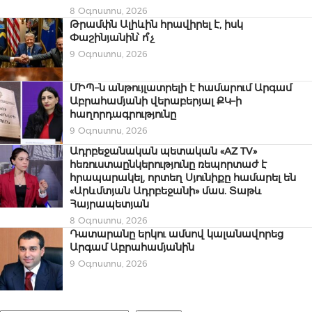
8 Օգոստոս, 2026
Թրամփն Ալիևին հրավիրել է, իսկ
Փաշինյանին՝ ո՞չ
9 Օգոստոս, 2026
ՄԻՊ–ն անթույլատրելի է համարում Արգամ
Աբրահամյանի վերաբերյալ ՔԿ–ի
հաղորդագրությունը
9 Օգոստոս, 2026
Ադրբեջանական պետական «AZ TV»
հեռուստաընկերությունը ռեպորտաժ է
հրապարակել, որտեղ Սյունիքը համարել են
«Արևմտյան Ադրբեջանի» մաս. Տաթև
Հայրապետյան
8 Օգոստոս, 2026
Դատարանը երկու ամսով կալանավորեց
Արգամ Աբրահամյանին
9 Օգոստոս, 2026