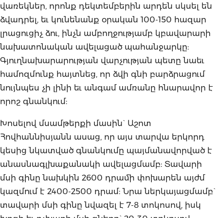
վառեկներ, որոնք դեկտեմբերին արդեն սկսել են
ձվադրել, եւ կունենանք օրական 100-150 հազար
լրացուցիչ ձու, ինչն ամբողջությամբ կբավարարի
նախատոնական ավելացած պահանջարկը:
Գյուղնախարարության վարչության պետը նաեւ
համոզմունք հայտնեց, որ ձվի գնի բարձրացում
նույնպես չի լինի եւ անգամ ամռանը հնարավոր է
որոշ գնանկում:
Խոսելով մսամթերքի մասին` Աշոտ
Հովհաննիսյանն ասաց, որ այս տարվա երկորդ
կեսից նկատված գնանկումը պայմանավորված է
անասնագլխաքանակի ավելացմամբ: Տավարի
մսի գինը նախկին 2600 դրամի փոխարեն այժմ
կազմում է 2400-2500 դրամ: Նրա ներկայացմամբ`
տավարի մսի գինը նվազել է 7-8 տոկոսով, իսկ