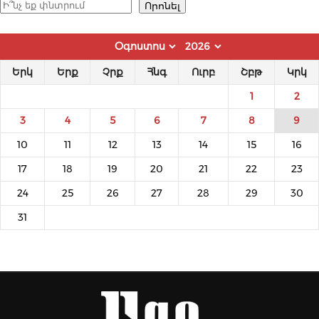
Որոնել
Որոնել
Երկ
Երք
Չրք
Հնգ
Ուրբ
Շբթ
Կրկ
1
2
3
4
5
6
7
8
9
10
11
12
13
14
15
16
17
18
19
20
21
22
23
24
25
26
27
28
29
30
31