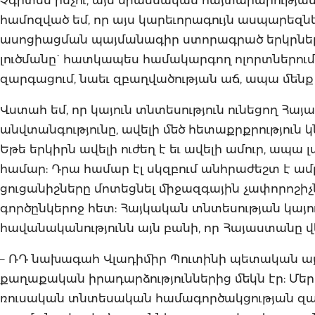
համոզված եմ, որ այս կարեւորագույն ասպարեզներ
ասոցիացման պայմանագիր ստորագրած երկրները
լուծմանը` հատկապես համակարգող ոլորտներում,
զարգացում, նաեւ զբաղվածության աճ, ապա մենք 
Վստահ եմ, որ կայուն տնտեսություն ունեցող Հ
անվտանգությունը, ավելի մեծ հետաքրքրություն 
Եթե երկիրն ավելի ուժեղ է եւ ավելի ամուր, ապա
համար: Դրա համար էլ սկզբում անհրաժեշտ է ամր
ցուցանիշները մոտեցնել միջազգային չափորոշիչն
գործընկերոջ հետ: Հայկական տնտեսության կայ
հավանականությունն այն բանի, որ Հայաստանը վե
– ՌԴ նախագահ Վլադիմիր Պուտինի պետական այ
քաղաքական իրադարձություններից մեկն էր: Մեր
ռուսական տնտեսական համագործակցության զարգա