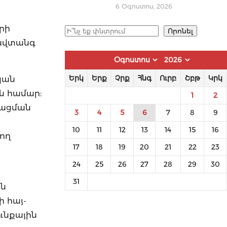
6 Օգոստոս, 2026
ր
րի
Որոնել
Որոնել
անվտանգ
կան
Երկ
Երք
Չրք
Հնգ
Ուրբ
Շբթ
Կրկ
ան համար:
1
2
գացման
3
4
5
6
7
8
9
10
11
12
13
14
15
16
րող
17
18
19
20
21
22
23
24
25
26
27
28
29
30
31
յն
 հայ-
ւնքային