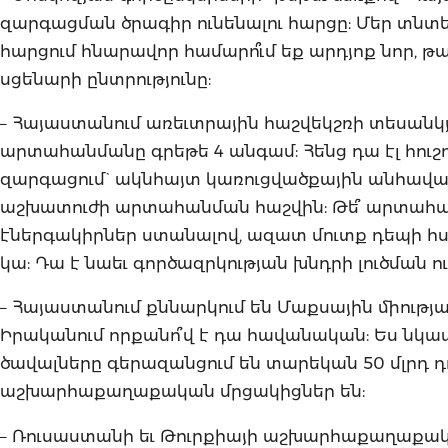
զարգացման ծրագիր ունենալու հարցը: Մեր տնտ
հարցում հնարավոր համարո՞ւմ եք արդյոք նոր, թա
սցենարի ընտրությունը:
– Հայաստանում առեւտրային հաշվեկշռի տեսանկյո
արտահանմանը գրեթե 4 անգամ: Հենց դա էլ հուշո
զարգացում` ակնհայտ կառուցվածքային անհավասա
աշխատուժի արտահանման հաշվին: Թե՞ արտահան
էներգակիրներ ստանալով, ազատ մուտք դեպի հ
կա: Դա է նաեւ գործազրկության խնդրի լուծման ու
– Հայաստանում քննարկում են Մաքսային միությ
Իրականում որքանո՞վ է դա հավանական: Ես նկատի
ծավալները գերազանցում են տարեկան 50 մլրդ դ
աշխարհաքաղաքական մրցակիցներ են:
– Ռուսաստանի եւ Թուրքիայի աշխարհաքաղաքակա