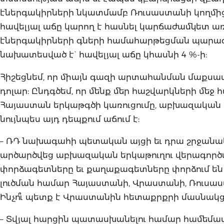
էներգակիրների նկատմամբ Ռուսաստանի կողմի
հավելյալ աճը կարող է հասնել կարճաժամկետ առո
էներգակիրների գների համահարթեցման պարագայ
նախատեսված է` հավելյալ աճը կհասնի 4 %-ի:
Հիշեցնեմ, որ միայն գազի արտահանման մաքսատ
դոլար: Ընդգծեմ, որ մենք մեր հաշվարկների մեջ 
Հայաստան երկաթգծի կառուցումը, աբխազական ե
նույնպես այդ դեպքում աճում է:
– ՌԴ նախագահի պետական այցի եւ դրա շրջանա
արծարծվեց աբխազական երկաթուղու վերագործ
փորձագետները եւ քաղաքագետները փորձում են 
լուծման համար Հայաստանի, Վրաստանի, Ռուսաստա
Ինչո՞ւ պետք է Վրաստանին հետաքրքրի մասնակցե
– Տվյալ հարցին պատասխանելու համար համեմ