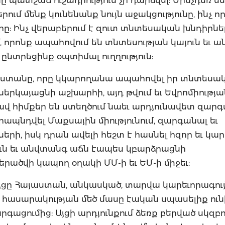
ում մենք կունենանք նույն աջակցությունը, ինչ ո
: Ինչ վերաբերում է զուտ տնտեսական խնդիրնե
 որոնք ապահովում են տնտեսության կայուն եւ 
ընտրեցինք օպտիմալ ուղղություն:
այաստանը, որը կկարողանա ապահովել իր տնտեսա
կներկայացնի աշխարհի, այդ թվում եւ Եվրոմիությ
 լավ հիմքեր են ստեղծում նաեւ արդյունավետ զար
ապնդվել Մաքսային միությունում, զարգանալ եւ
երի, իսկ դրան ավելի հեշտ է հասնել հզոր եւ կա
ուն եւ անվտանգ աճն էապես կբարձրացնի
րածվի կապող օղակի ՄՄ-ի եւ ԵՄ-ի միջեւ:
ցը Հայաստան, անկասկած, տարվա կարեւորագու
 հասարակության մեծ մասը էական սպասելիք ունի
ցումից: Այցի արդյունքում ձեռք բերված սկզբո