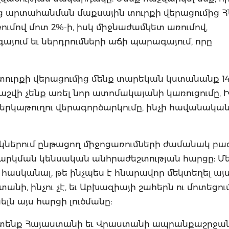
ց արտահանման մաքսային տուրքի վերացումից 
ւմով մոտ 2%-ի, իսկ միջնաժամկետ առումով,
ում եւ ներդրումների աճի պարագայում, որը
ուրքի վերացումից մենք տարեկան կստանանք 14
հաշվի չենք առել նոր ատոմակայանի կառուցումը, 
րկաթուղու վերագործարկումը, ինչի հավանականո
կներում ընթացող միջոցառումների ժամանակ բա
արկման կենսական անհրաժեշտության հարցը: Մ
հասկանալ, թե ինչպես է հնարավոր մեկտեղել այ
նի, ինչու չէ, եւ Աբխազիայի շահերն ու մոտեցու
լն այս հարցի լուծմանը:
ատենք Հայաստանի եւ Վրաստանի ապրանքաշրջա